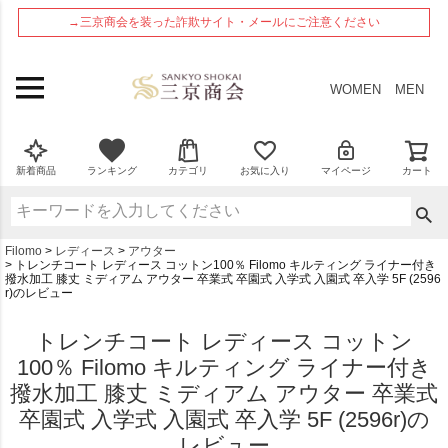
ペー
→三京商会を装った詐欺サイト・メールにご注意ください
ジト
ップ
へ
WOMEN
MEN
新着商品
ランキング
カテゴリ
お気に入り
マイページ
カート
Filomo
レディース
アウター
トレンチコート レディース コットン100％ Filomo キルティング ライナー付き
撥水加工 膝丈 ミディアム アウター 卒業式 卒園式 入学式 入園式 卒入学 5F (2596
r)のレビュー
トレンチコート レディース コットン
100％ Filomo キルティング ライナー付き
撥水加工 膝丈 ミディアム アウター 卒業式
卒園式 入学式 入園式 卒入学 5F (2596r)の
レビュー