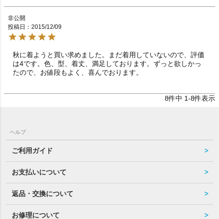
非公開
投稿日
2015/12/09
秋に着ようと買い求めました。まだ着用していないので、評価
は4です。色、型、着丈、満足しております。ずっと欲しかっ
たので、お値段もよく、喜んでおります。
8
件中
1
-
8
件表示
ヘルプ
ご利用ガイド
お支払いについて
返品・交換について
お修理について