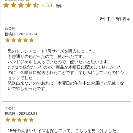
4.63
8
8
件中
1
-
8
件表示
非公開
投稿日
2021/10/24
黒のトレンチコート7号サイズを購入しました。

予想通りの色だったので、良かったです。

ハンドジェルも入っていたので、使いたいと思います。

ただ1つ残念だったのが、商品が木曜日に配送して欲しかった
のに、金曜日に配送されたことです。楽しみにしていたのにシ
ョックでした…。

発送出来ないのであれば、木曜日の午前中にお届けと記載しな
いで欲しかったです。
非公開
投稿日
2021/03/31
15号の大きいサイズを探していて、こちらを見つけました。
