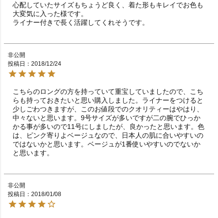
心配していたサイズもちょうど良く、着た形もキレイでお色も
大変気に入った様です。

ライナー付きで長く活躍してくれそうです。
非公開
投稿日
2018/12/24
こちらのロングの方を持っていて重宝していましたので、こち
らも持っておきたいと思い購入しました。ライナーをつけると
少しごわつきますが、このお値段でのクオリティーはやはり、
中々ないと思います。9号サイズが多いですが二の腕でひっか
かる事が多いので11号にしましたが、良かったと思います。色
は、ピンク寄りよベージュなので、日本人の肌に合いやすいの
ではないかと思います。ベージュが1番使いやすいのでないか
と思います。
非公開
投稿日
2018/01/08