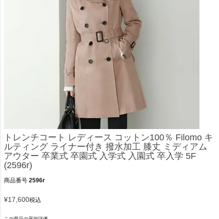
トレンチコート レディース コットン100％ Filomo キ
ルティング ライナー付き 撥水加工 膝丈 ミディアム
アウター 卒業式 卒園式 入学式 入園式 卒入学 5F
(2596r)
商品番号
2596r
¥
17,600
税込