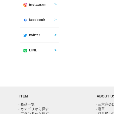
instagram
facebook
twitter
LINE
ITEM
ABOUT U
- 商品一覧
- 三京商会
- カテゴリから探す
- 沿革
- ブランドから探す
- 取り扱い