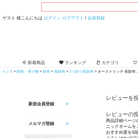
ゲスト 様こんにちは
ログイン
ログアウト
/
会員登録
新着商品
ランキング
カテゴリ
メンズ
財布・革小物
財布
長財布
2つ折り長財布
オーストリッチ 長財布 
レビューを投
新規会員登録
レビューの
商品詳細ページ
メルマガ登録
ニックネームを
おすすめ度を5