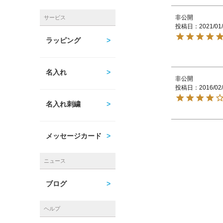
非公開
サービス
投稿日
2021/01
ラッピング
名入れ
非公開
投稿日
2016/02
名入れ刺繍
メッセージカード
ニュース
ブログ
ヘルプ