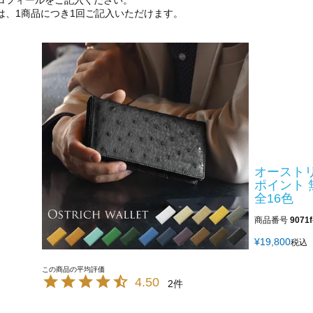
ロフィールをご記入ください。
は、1商品につき1回ご記入いただけます。
オーストリ
ポイント 
全16色
商品番号
9071f
¥
19,800
税込
4.50
2