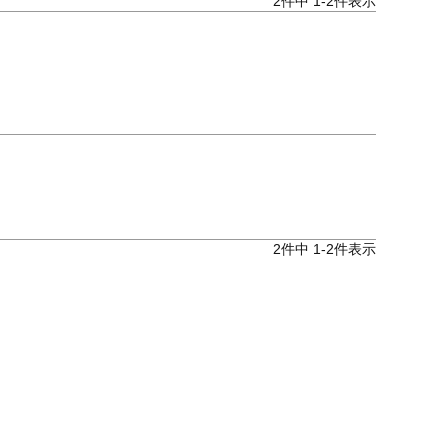
2
件中
1
-
2
件表示
2
件中
1
-
2
件表示