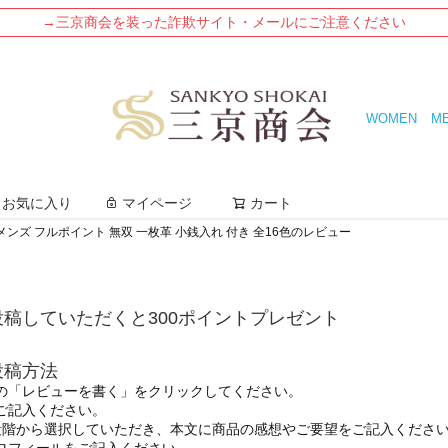
→三京商会を装った詐欺サイト・メールにご注意ください
WOMEN
M
検索
お気に入り
マイページ
カート
メンズ フルポイント 無双 一枚革 小銭入れ 付き 全16色のレビュー
稿していただくと300ポイントプレゼント
投稿方法
の「レビューを書く」をクリックしてください。
ご記入ください。
段階から選択していただき、本文に商品の感想やご要望をご記入くださ