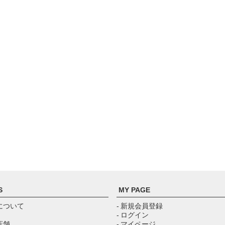
S
MY PAGE
について
- 新規会員登録
- ログイン
店舗
- マイページ