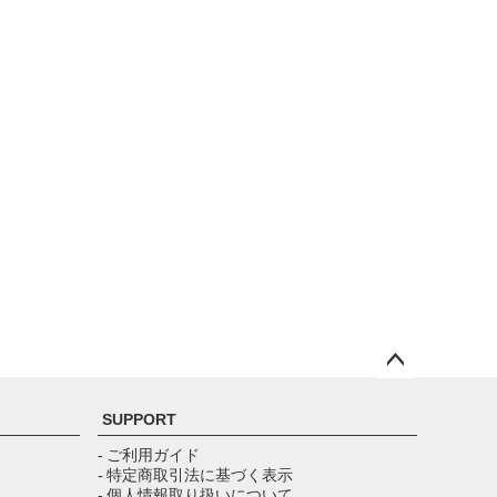
ペー
ジト
SUPPORT
ップ
へ
- ご利用ガイド
- 特定商取引法に基づく表示
- 個人情報取り扱いについて