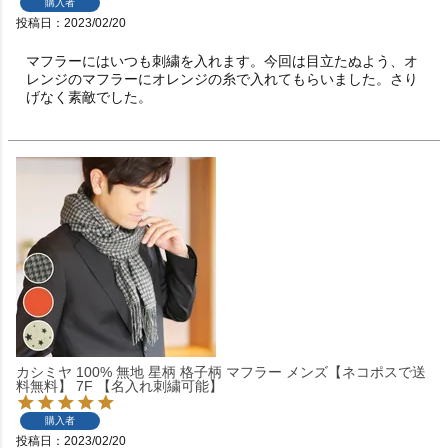
購入者
投稿日
2023/02/20
マフラーにはいつも刺繍を入れます。今回は目立たぬよう、オ
レンジのマフラーにオレンジの糸で入れてもらいました。さり
げなく素敵でした。
カシミヤ 100% 無地 星柄 格子柄 マフラー メンズ【ネコポスで送
料無料】 7F 【名入れ刺繍可能】
購入者
投稿日
2023/02/20