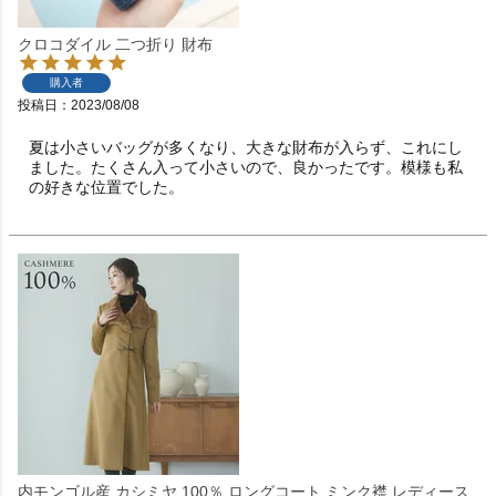
クロコダイル 二つ折り 財布
購入者
投稿日
2023/08/08
夏は小さいバッグが多くなり、大きな財布が入らず、これにし
ました。たくさん入って小さいので、良かったです。模様も私
の好きな位置でした。
内モンゴル産 カシミヤ 100％ ロングコート ミンク襟 レディース