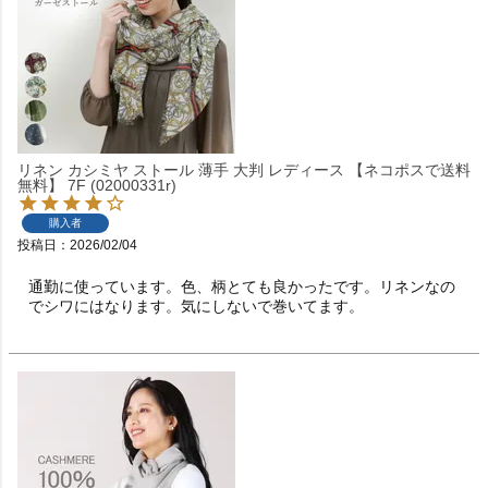
リネン カシミヤ ストール 薄手 大判 レディース 【ネコポスで送料
無料】 7F (02000331r)
購入者
投稿日
2026/02/04
通勤に使っています。色、柄とても良かったです。リネンなの
でシワにはなります。気にしないで巻いてます。