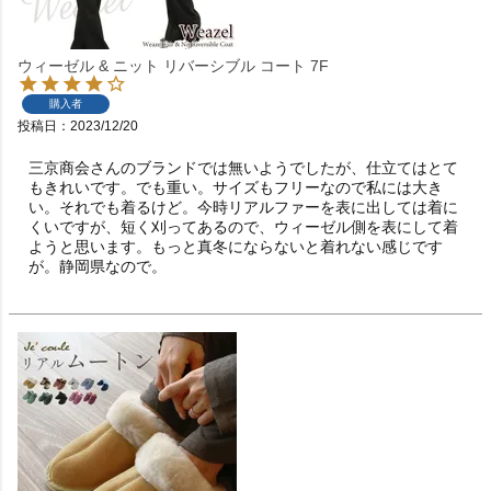
ウィーゼル & ニット リバーシブル コート 7F
購入者
投稿日
2023/12/20
三京商会さんのブランドでは無いようでしたが、仕立てはとて
もきれいです。でも重い。サイズもフリーなので私には大き
い。それでも着るけど。今時リアルファーを表に出しては着に
くいですが、短く刈ってあるので、ウィーゼル側を表にして着
ようと思います。もっと真冬にならないと着れない感じです
が。静岡県なので。