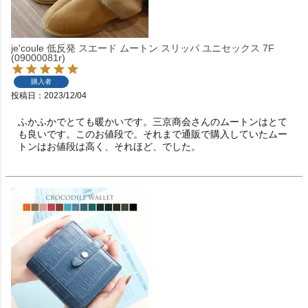
je'coule 低反発 スエード ムートン スリッパ ユニセックス 7F
(09000081r)
購入者
投稿日
2023/12/04
ふかふかでとても暖かいです。三京商会さんのムートンはとて
も良いです。このお値段で。それまで通販で購入していたムー
トンはお値段は高く、それほど、でした。