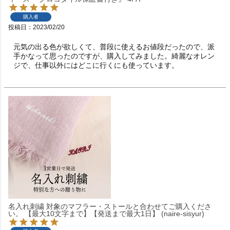
購入者
投稿日
2023/02/20
元気の出る色が欲しくて、普段に使えるお値段だったので、派
手かなって思ったのですが、購入してみました。綺麗なオレン
ジで、仕事以外にはどこに行くにも使っています。
名入れ刺繍 対象のマフラー・ストールと合わせてご購入くださ
い。 【最大10文字まで】【発送まで最大1日】 (naire-sisyur)