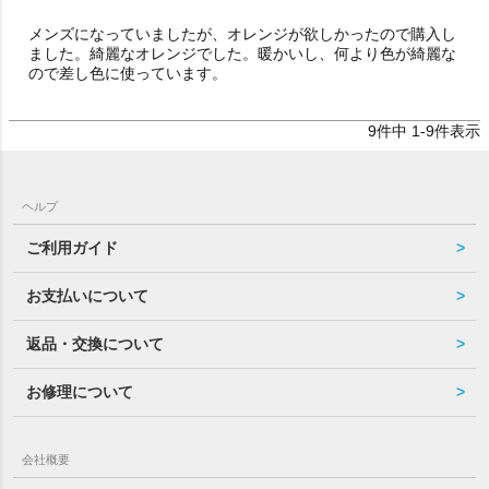
メンズになっていましたが、オレンジが欲しかったので購入し
ました。綺麗なオレンジでした。暖かいし、何より色が綺麗な
ので差し色に使っています。
9
件中
1
-
9
件表示
ヘルプ
ご利用ガイド
お支払いについて
返品・交換について
お修理について
会社概要