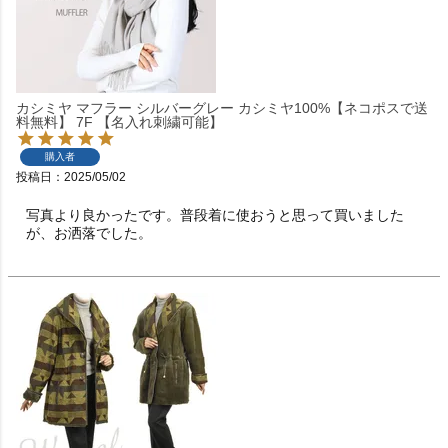
カシミヤ マフラー シルバーグレー カシミヤ100%【ネコポスで送
料無料】 7F 【名入れ刺繍可能】
購入者
投稿日
2025/05/02
写真より良かったです。普段着に使おうと思って買いました
が、お洒落でした。