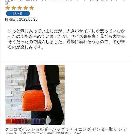
6F
購入者
投稿日
2023/06/25
ずっと気に入っていましたが、大きいサイズしか残っていなか
ったのであきらめていましたが、サイズ表を良く見たら大丈夫
そうだったので購入しました。通勤に着れそうなので、冬が来
るのが楽しみです。
クロコダイル ショルダーバッグ シャイニング センター取り レデ
ィース 『クロコダイル保証書付き』 4FA