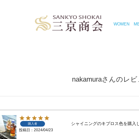
WOMEN
M
nakamuraさんのレ
シャイニングのキプロス色を購入し
購入者
投稿日
2024/04/23