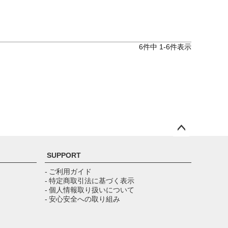
6
件中
1
-
6
件表示
ペー
ジト
SUPPORT
ップ
へ
- ご利用ガイド
- 特定商取引法に基づく表示
- 個人情報取り扱いについて
- 安心安全への取り組み