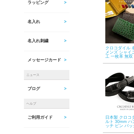
ラッピング
名入れ
名入れ刺繍
クロコダイル 
メンズ シャイ
工 一枚革 無双
メッセージカード
ニュース
ブログ
ヘルプ
日本製 クロコ
ご利用ガイド
ルト 30mm 
ッチ ピン バック