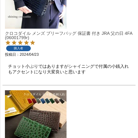
クロコダイル メンズ ブリーフバッグ 保証書 付き JRA 父の日 4FA
(06001799r)
購入者
投稿日
2024/04/23
チョット小ぶりではありますがシャイニングで付属の小銭入れ
もアクセントになり大変良いと思います