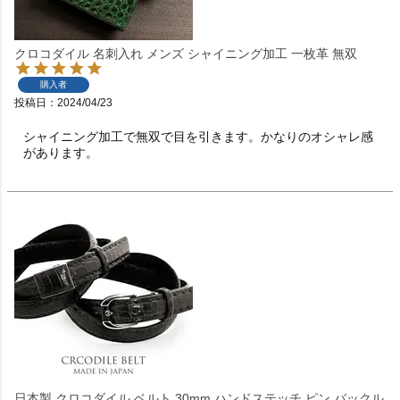
クロコダイル 名刺入れ メンズ シャイニング加工 一枚革 無双
購入者
投稿日
2024/04/23
シャイニング加工で無双で目を引きます。かなりのオシャレ感
があります。
日本製 クロコダイル ベルト 30mm ハンドステッチ ピン バックル