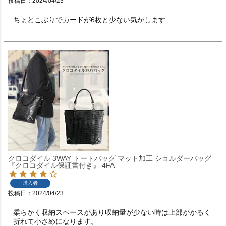
投稿日
2024/04/23
ちょとこぶりでカードが6枚と少ない気がします
クロコダイル 3WAY トートバッグ マット加工 ショルダーバッグ
『クロコダイル保証書付き』 4FA
購入者
投稿日
2024/04/23
柔らかく収納スペースがあり収納量が少ない時は上部がかるく