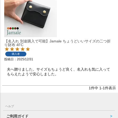
【名入れ 別途購入で可能】Jamale ちょうどいいサイズの二つ折
り財布 4FC
購入者
投稿日
2025/12/31
夫へ贈りました。サイズもちょうど良く、名入れも気に入って
もらえたようで安心しました。
1
件中
1
-
1
件表示
ヘルプ
ご利用ガイド