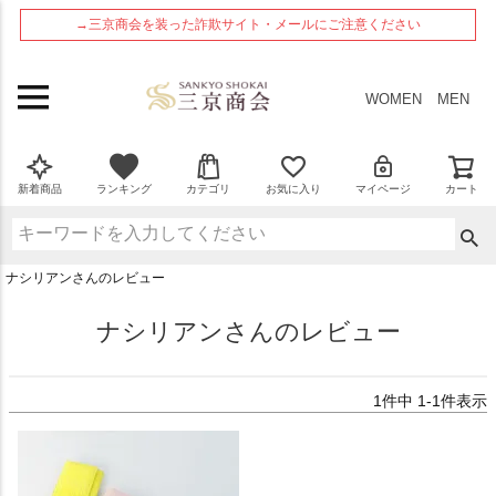
ペー
→三京商会を装った詐欺サイト・メールにご注意ください
ジト
ップ
へ
WOMEN
MEN
新着商品
ランキング
カテゴリ
お気に入り
マイページ
カート
ナシリアンさんのレビュー
ナシリアンさんのレビュー
1
件中
1
-
1
件表示