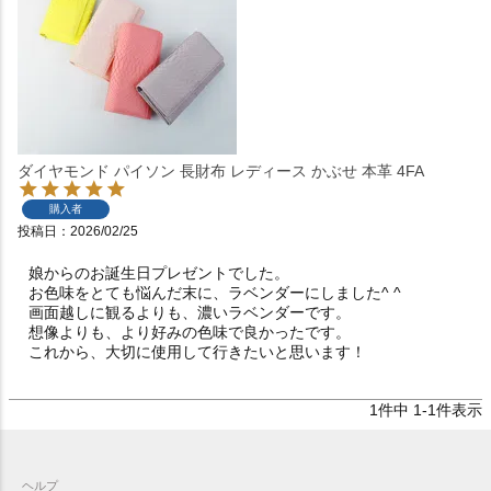
ダイヤモンド パイソン 長財布 レディース かぶせ 本革 4FA
購入者
投稿日
2026/02/25
娘からのお誕生日プレゼントでした。

お色味をとても悩んだ末に、ラベンダーにしました^ ^

画面越しに観るよりも、濃いラベンダーです。

想像よりも、より好みの色味で良かったです。

これから、大切に使用して行きたいと思います！
1
件中
1
-
1
件表示
ヘルプ