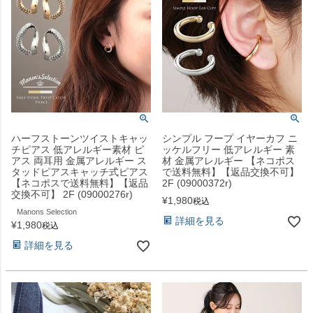
ハーフストーンツイストキャッ
シンプル フープ イヤーカフ ニ
チピアス 低アレルギー素材 ピ
ッケルフリー 低アレルギー 素
アス 両耳用 金属アレルギー ス
材 金属アレルギー 【ネコポス
タッドピアスキャッチ式ピアス
で送料無料】【返品交換不可】
【ネコポスで送料無料】【返品
2F (09000372r)
交換不可】 2F (09000276r)
¥
1,980
税込
Manons Selection
詳細を見る
¥
1,980
税込
詳細を見る