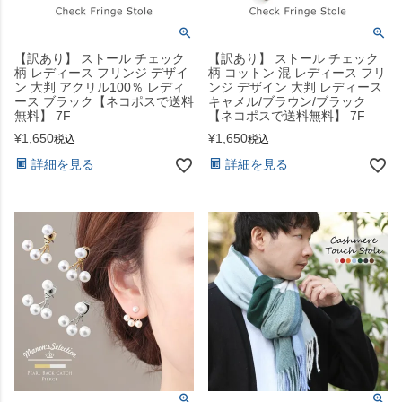
【訳あり】 ストール チェック
【訳あり】 ストール チェック
柄 レディース フリンジ デザイ
柄 コットン 混 レディース フリ
ン 大判 アクリル100％ レディ
ンジ デザイン 大判 レディース
ース ブラック【ネコポスで送料
キャメル/ブラウン/ブラック
無料】 7F
【ネコポスで送料無料】 7F
¥
1,650
¥
1,650
税込
税込
詳細を見る
詳細を見る