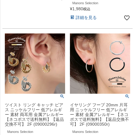
Manons Selection
¥
1,980
税込
詳細を見る
ツイスト リング キャッチ ピア
イヤリング フープ 20mm 片耳
ス ニッケルフリー 低アレルギ
用 ニッケルフリー 低アレルギ
ー 素材 両耳用 金属アレルギー
ー 素材 金属アレルギー 【ネコ
【ネコポスで送料無料】【返品
ポスで送料無料】【返品交換不
交換不可】 2F (09000296r)
可】 2F (09000350r)
Manons Selection
Manons Selection