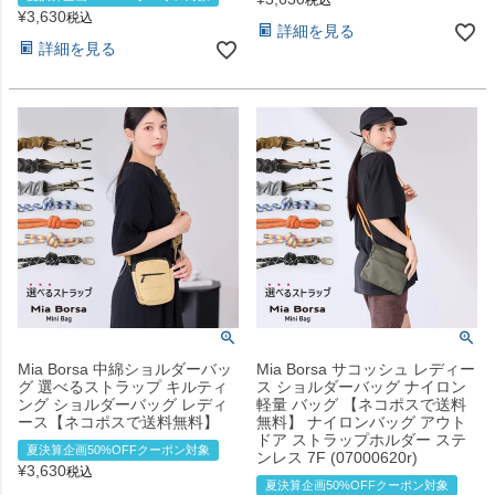
¥
3,630
税込
詳細を見る
詳細を見る
Mia Borsa 中綿ショルダーバッ
Mia Borsa サコッシュ レディー
グ 選べるストラップ キルティ
ス ショルダーバッグ ナイロン
ング ショルダーバッグ レディ
軽量 バッグ 【ネコポスで送料
ース【ネコポスで送料無料】
無料】 ナイロンバッグ アウト
ドア ストラップホルダー ステ
夏決算企画50%OFFクーポン対象
ンレス 7F (07000620r)
¥
3,630
税込
夏決算企画50%OFFクーポン対象