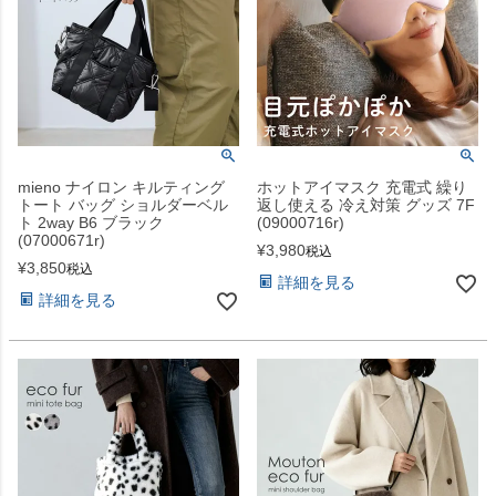
mieno ナイロン キルティング
ホットアイマスク 充電式 繰り
トート バッグ ショルダーベル
返し使える 冷え対策 グッズ 7F
ト 2way B6 ブラック
(09000716r)
(07000671r)
¥
3,980
税込
¥
3,850
税込
詳細を見る
詳細を見る