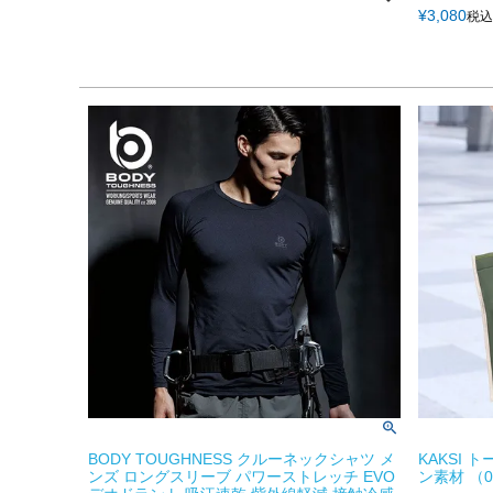
¥
3,080
税込
BODY TOUGHNESS クルーネックシャツ メ
KAKSI
ンズ ロングスリーブ パワーストレッチ EVO
ン素材 （07