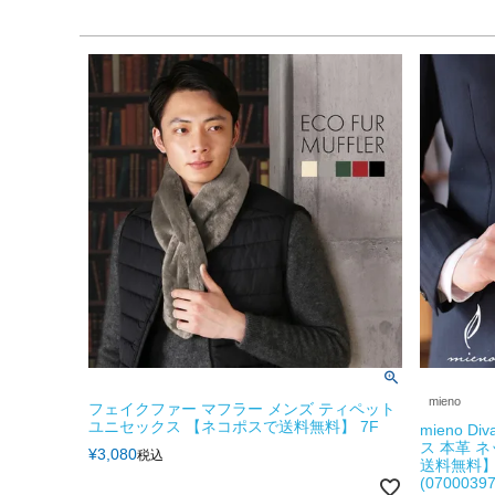
mieno
フェイクファー マフラー メンズ ティペット
ユニセックス 【ネコポスで送料無料】 7F
mieno D
ス 本革 
¥
3,080
税込
送料無料】
(07000397