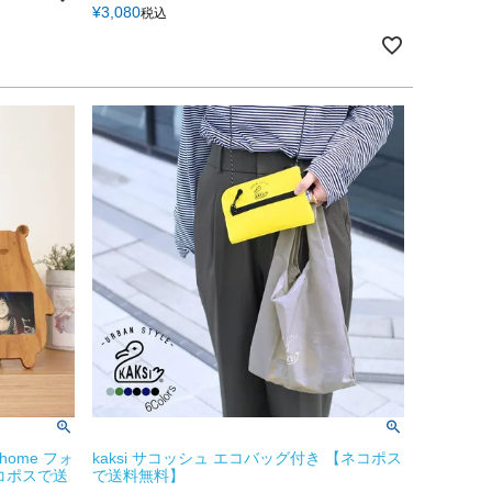
¥
3,080
税込
home フォ
kaksi サコッシュ エコバッグ付き 【ネコポス
コポスで送
で送料無料】