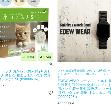
チェック おから 天然素材 ph おし
プッシュ式で簡単着脱 ステンレス製 時計
ンド スマートウォッチ対応 メンズ レディ
ク 流せる 固まる 軽い 消臭 脱臭
ト
ノスナS 5L (09000676r)
EDEW WEAR ステンレスベルト
付け替え用 22mm 交換バンド お
〜
用バンド 着せ替え 高級感 スマー
用 ワンタッチ 簡単 【ネコポスで
(09000708r)
¥
3,000
税込