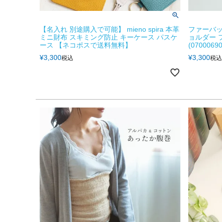
【名入れ 別途購入で可能】 mieno spira 本革
ファーバッ
ミニ財布 スキミング防止 キーケース パスケ
ョルダー 
ース 【ネコポスで送料無料】
(07000690
¥
3,300
¥
3,300
税込
税込