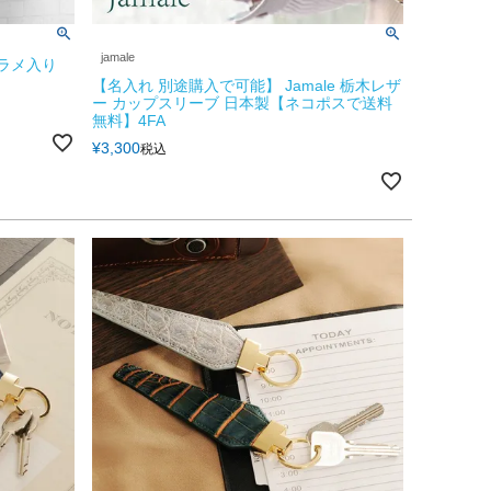
jamale
 ラメ入り
【名入れ 別途購入で可能】 Jamale 栃木レザ
ー カップスリーブ 日本製【ネコポスで送料
無料】4FA
¥
3,300
税込