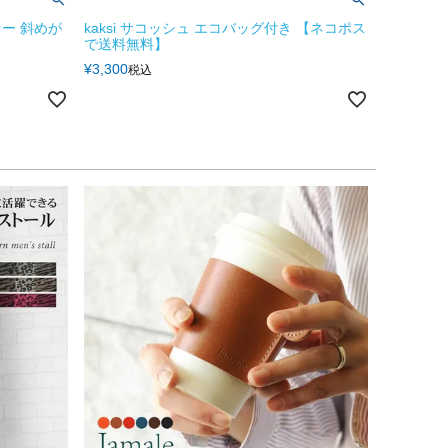
ー 斜めが
kaksi サコッシュ エコバッグ付き 【ネコポス
で送料無料】
¥
3,300
税込