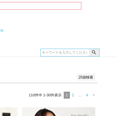
EN
詳細検索
110
件中
1
-
30
件表示
1
2
…
4