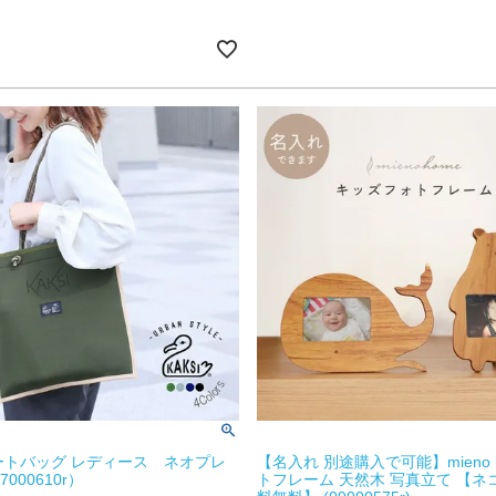
 トートバッグ レディース ネオプレ
【名入れ 別途購入で可能】mieno 
000610r）
トフレーム 天然木 写真立て 【ネ