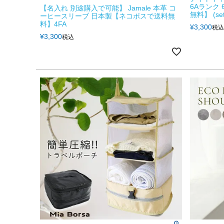
6Aランク 
【名入れ 別途購入で可能】 Jamale 本革 コ
無料】 (set
ーヒースリーブ 日本製【ネコポスで送料無
料】4FA
¥
3,300
税込
¥
3,300
税込