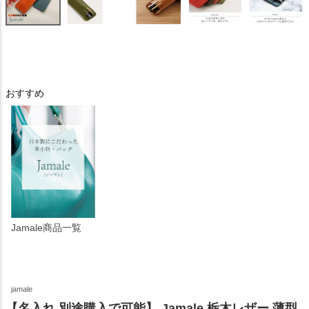
おすすめ
Jamale商品一覧
jamale
【名入れ 別途購入で可能】 Jamale 栃木レザー 薄型