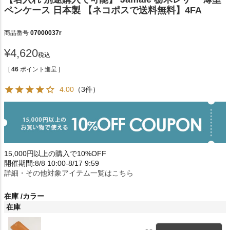
ペンケース 日本製 【ネコポスで送料無料】4FA
商品番号
07000037r
¥
4,620
税込
[
46
ポイント進呈 ]
4.00
（3件）
15,000円以上の購入で10%OFF
開催期間:8/8 10:00-8/17 9:59
詳細・その他対象アイテム一覧はこちら
在庫
カラー
在庫