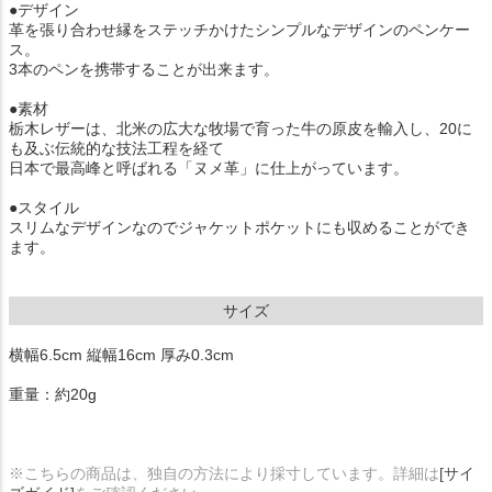
●デザイン
革を張り合わせ縁をステッチかけたシンプルなデザインのペンケー
ス。
3本のペンを携帯することが出来ます。
●素材
栃木レザーは、北米の広大な牧場で育った牛の原皮を輸入し、20に
も及ぶ伝統的な技法工程を経て
日本で最高峰と呼ばれる「ヌメ革」に仕上がっています。
●スタイル
スリムなデザインなのでジャケットポケットにも収めることができ
ます。
サイズ
横幅6.5cm 縦幅16cm 厚み0.3cm
重量：約20g
※こちらの商品は、独自の方法により採寸しています。詳細は
[サイ