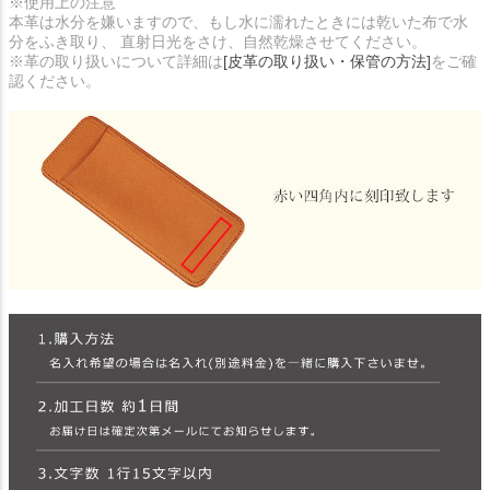
※使用上の注意
本革は水分を嫌いますので、もし水に濡れたときには乾いた布で水
分をふき取り、 直射日光をさけ、自然乾燥させてください。
※革の取り扱いについて詳細は
[皮革の取り扱い・保管の方法]
をご確
認ください。