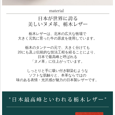
栃木レザーは、北米の広大な牧場で
大きく元気に育った牛の原皮を使用しています。
栃木のタンナーの元で、大きく分けても
20にも及ぶ伝統的な技法工程を経ることにより、
日本で最高峰と呼ばれる
「ヌメ革」に仕上がっています。
しっとりと手に吸い付き馴染むような
ソフトな肌触りと、本革ならではの
味のある表情・光沢感が魅力の日本製レザーです。