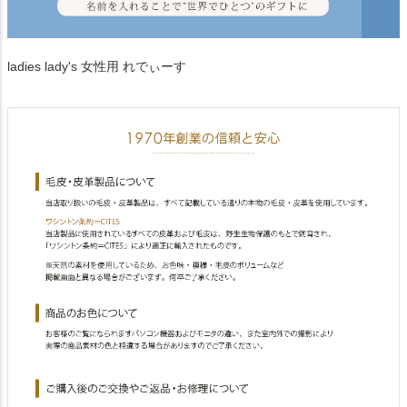
ladies lady's 女性用 れでぃーす