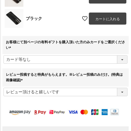
ブラック
カートに入れる
お客様にて別ページの有料ギフトを購入頂いた方のみカードをご選択くださ
い
(
必
須
)
レビュー投稿すると特典がもらえます。※レビュー投稿のみだけ。(特典は
画像確認)
(
必
須
)