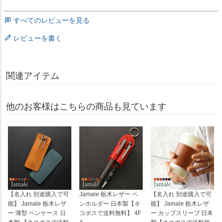
すべてのレビューを見る
レビューを書く
関連アイテム
他のお客様はこちらの商品も見ています
【名入れ 別途購入で可
Jamale 栃木レザー ペ
【名入れ 別途購入で可
能】 Jamale 栃木レザ
ンホルダー 日本製【ネ
能】 Jamale 栃木レザ
ー 薄型 ペンケース 日
コポスで送料無料】 4F
ー カップスリーブ 日本