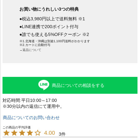
お買い物にうれしい3つの特典
●税込3,980円以上で送料無料 ※1
●LINE連携で200ポイント付与
●誰でも使える5%OFFクーポン ※2
※1.北海道・沖縄は別途1,100円送料がかかります
※2.カートに自動付与
→返品について
商品についての相談をする
対応時間:平日10:00～17:00
※30分以内の返信にて運用中。
商品についてのお問い合わせ
4.00
3