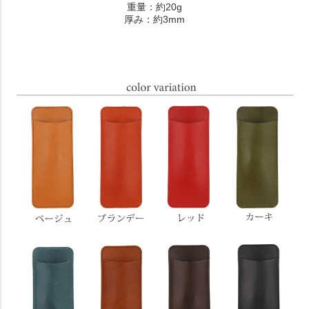
重量：約20g
厚み：約3mm