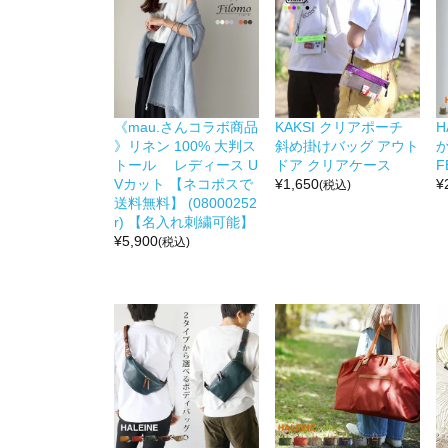
《mau.さんコラボ商品
KAKSI クリアポーチ
H
》リネン 100% 大判ス
斜め掛けバッグ アウト
か
トール レディース U
ドア クリアケース
F
Vカット 【ネコポスで
¥
1,650
¥
(税込)
送料無料】 (08000252
r) 【名入れ刺繍可能】
¥
5,900
(税込)