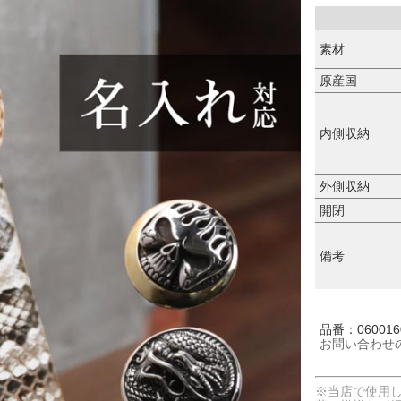
素材
原産国
内側収納
外側収納
開閉
備考
品番：060016
お問い合わせ
※当店で使用