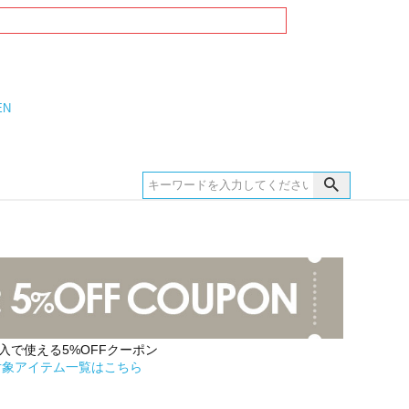
EN
購入で使える5%OFFクーポン
対象アイテム一覧はこちら