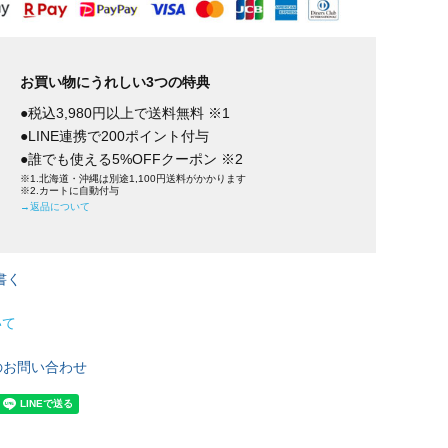
お買い物にうれしい3つの特典
●税込3,980円以上で送料無料 ※1
●LINE連携で200ポイント付与
●誰でも使える5%OFFクーポン ※2
※1.北海道・沖縄は別途1,100円送料がかかります
※2.カートに自動付与
→返品について
書く
いて
のお問い合わせ