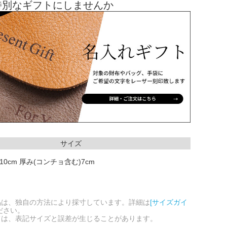
特別なギフトにしませんか
サイズ
10cm 厚み(コンチョ含む)7cm
品は、独自の方法により採寸しています。詳細は
[サイズガイ
ださい。
ては、表記サイズと誤差が生じることがあります。