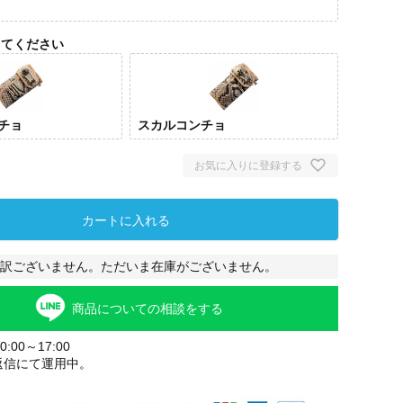
してください
チョ
スカルコンチョ
お気に入りに登録する
カートに入れる
ドラ
ンチ
訳ございません。ただいま在庫がございません。
商品についての相談をする
:00～17:00
返信にて運用中。