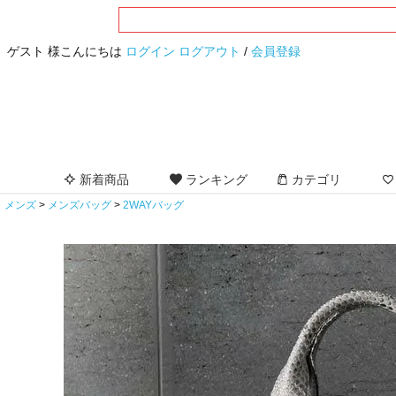
ゲスト 様こんにちは
ログイン
ログアウト
/
会員登録
新着商品
ランキング
カテゴリ
メンズ
メンズバッグ
2WAYバッグ