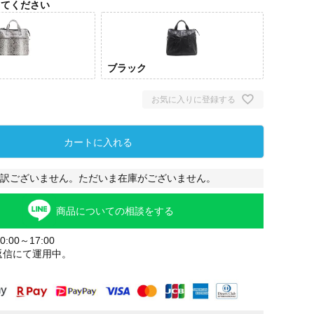
してください
ブラック
お気に入りに登録する
カートに入れる
訳ございません。ただいま在庫がございません。
ナチ
商品についての相談をする
:00～17:00
返信にて運用中。