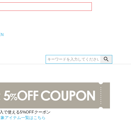
EN
購入で使える5%OFFクーポン
対象アイテム一覧はこちら