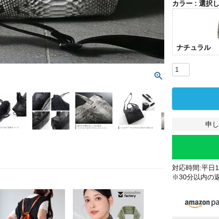
カラー
選択
ナチュラル
申し
対応時間:平日10
※30分以内の