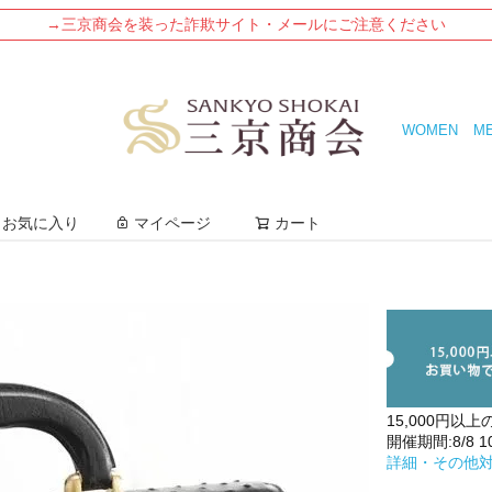
→三京商会を装った詐欺サイト・メールにご注意ください
WOMEN
M
検索
お気に入り
マイページ
カート
15,000円以上
開催期間:8/8 10:
詳細・その他