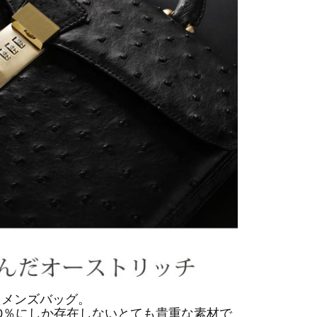
たメンズバッグ。
0％にしか存在しないとても貴重な素材で