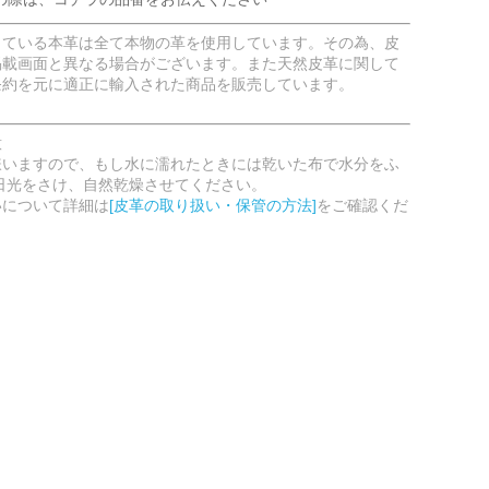
している本革は全て本物の革を使用しています。その為、皮
掲載画面と異なる場合がございます。また天然皮革に関して
条約を元に適正に輸入された商品を販売しています。
意
嫌いますので、もし水に濡れたときには乾いた布で水分をふ
日光をさけ、自然乾燥させてください。
いについて詳細は
[皮革の取り扱い・保管の方法]
をご確認くだ