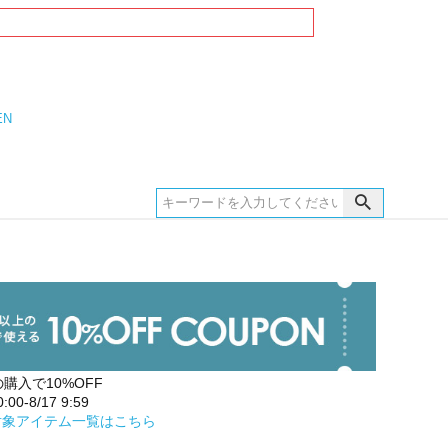
EN
の購入で10%OFF
00-8/17 9:59
対象アイテム一覧はこちら