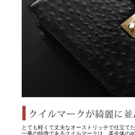
とても軽くて丈夫なオーストリッチで仕立て
一番の特徴であるクイルマークは、革全体の4