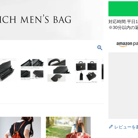
対応時間:平日10
※30分以内の
レビューを