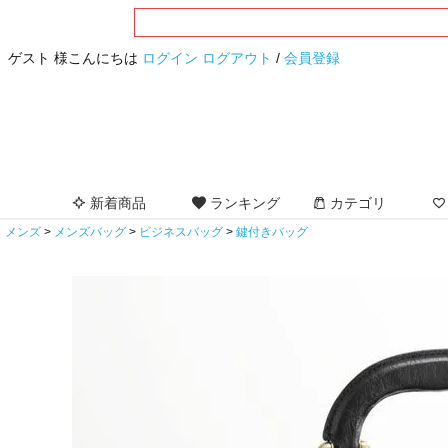
ゲスト 様こんにちは
ログイン
ログアウト
/
会員登録
新着商品
ランキング
カテゴリ
メンズ
メンズバッグ
ビジネスバッグ
鍵付きバッグ