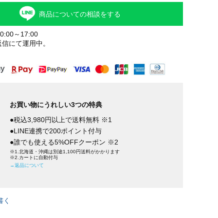
商品についての相談をする
:00～17:00
返信にて運用中。
お買い物にうれしい3つの特典
●税込3,980円以上で送料無料 ※1
●LINE連携で200ポイント付与
●誰でも使える5%OFFクーポン ※2
※1.北海道・沖縄は別途1,100円送料がかかります
※2.カートに自動付与
→返品について
書く