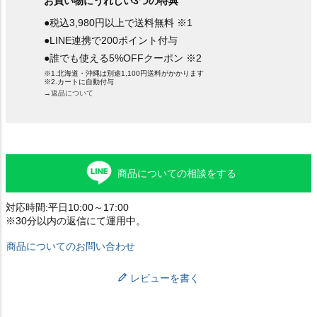
お買い物にうれしい3つの特典
●税込3,980円以上で送料無料 ※1
●LINE連携で200ポイント付与
●誰でも使える5%OFFクーポン ※2
※1.北海道・沖縄は別途1,100円送料がかかります
※2.カートに自動付与
→返品について
商品についての相談をする
対応時間:平日10:00～17:00
※30分以内の返信にて運用中。
商品についてのお問い合わせ
レビューを書く