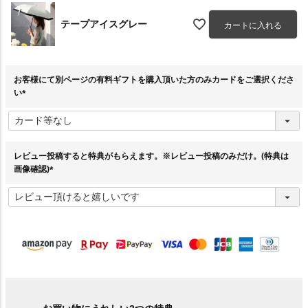
テープアイスグレー
カートに入れる
お客様にて別ページの有料ギフトを購入頂いた方のみカードをご選択くださ
い
(
必
須
)
レビュー投稿すると特典がもらえます。※レビュー投稿のみだけ。(特典は
画像確認)
(
必
須
)