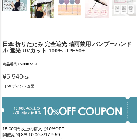
日傘 折りたたみ 完全遮光 晴雨兼用 バンブーハンド
ル 遮光 UVカット 100% UPF50+
商品番号
09000746r
¥
5,940
税込
[
59
ポイント進呈 ]
15,000円以上の購入で10%OFF
開催期間:8/8 10:00-8/17 9:59