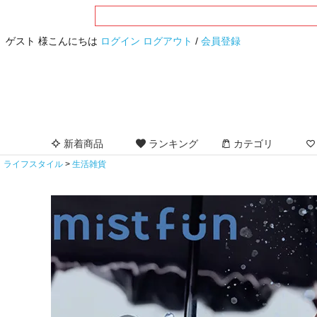
ゲスト 様こんにちは
ログイン
ログアウト
/
会員登録
新着商品
ランキング
カテゴリ
ライフスタイル
生活雑貨