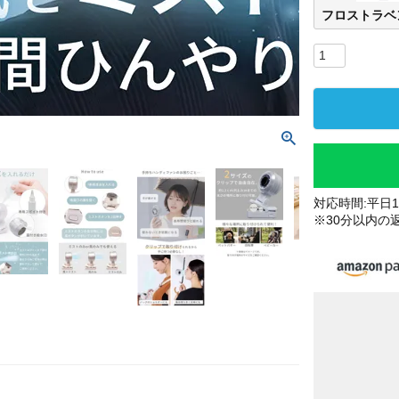
フロストラベ
対応時間:平日10
※30分以内の