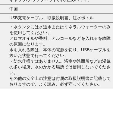
中国
USB充電ケーブル、取扱説明書、注水ボトル
・水タンクには水道水またはミネラルウォーターのみ
を使用してください。
アロマオイルや香料、アルコールなどを入れるを故障
の原因になります。
水を入れる際は、本体の電源を切り、USBケーブルを
抜いた状態で行ってください。
・防水仕様ではありません。浴室や洗面所などの湿気
の多い場所、水のかかる場所では使用しないでくださ
い。
その他の安全上の注意は付属の取扱説明書に記載して
おりますので、よく読み、必ず守ってください。