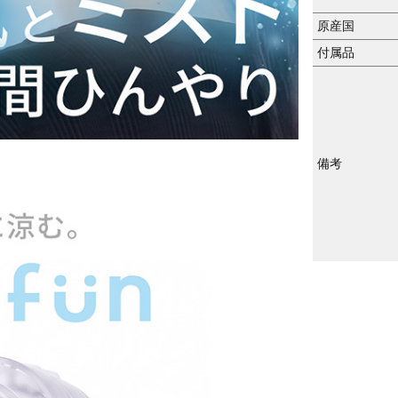
原産国
付属品
備考