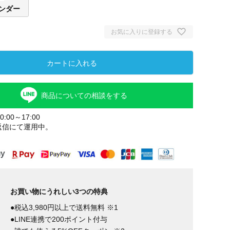
ンダー
お気に入りに登録する
カートに入れる
商品についての相談をする
:00～17:00
返信にて運用中。
お買い物にうれしい3つの特典
●税込3,980円以上で送料無料 ※1
●LINE連携で200ポイント付与