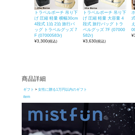
トラベルポーチ 吊り下
トラベルポーチ 吊り下
げ 圧縮 軽量 横幅30cm
げ 圧縮 軽量 大容量 4
4段式 1泊 2泊 旅行バ
段式 旅行バッグ トラ
え
ッグ トラベルグッズ 7
ベルグッズ 7F (07000
0
F (07000583r)
582r)
¥
¥
3,300
¥
3,630
(税込)
(税込)
商品詳細
ギフト
女性に贈る1万円以内のギフト
item