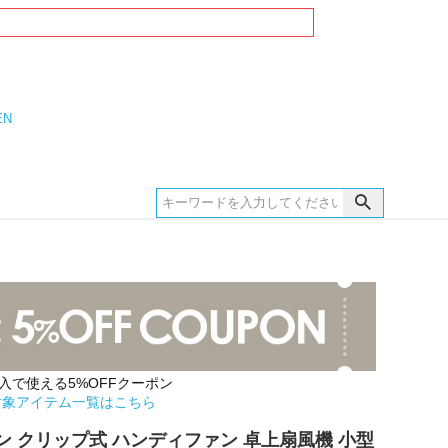
EN
購入で使える5%OFFクーポン
対象アイテム一覧はこちら
ン クリップ式 ハンディファン 卓上扇風機 小型