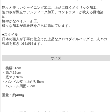
艶々と美しいシャイニング加工、上品に輝くメタリック加工、
迫力さが際立つアンティーク加工、コントラストが映える目地染
め、
鮮やかなペイント加工。
様々な加工が高級感をさらに高めています。
●スタイル
日本の職人が丁寧に仕立てた上品なクロコダイルバッグは、人々の
視線を惹きつけ続けます。
サイズ
・横幅31cm
・高さ22cm
・底マチ9cm
・ハンドル立ち上がり8cm
・ハンドル周囲25cm
重量：約400g