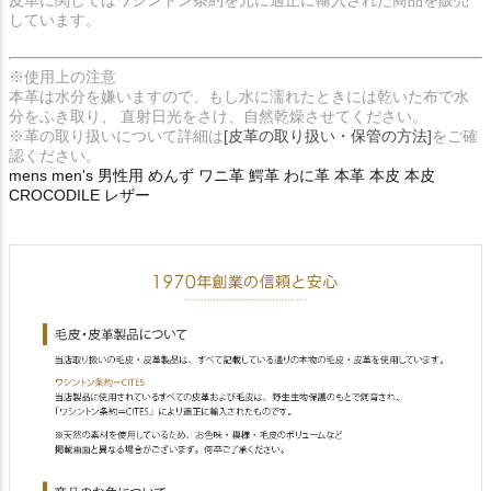
しています。
※使用上の注意
本革は水分を嫌いますので、もし水に濡れたときには乾いた布で水
分をふき取り、 直射日光をさけ、自然乾燥させてください。
※革の取り扱いについて詳細は
[皮革の取り扱い・保管の方法]
をご確
認ください。
mens men's 男性用 めんず ワニ革 鰐革 わに革 本革 本皮 本皮
CROCODILE レザー