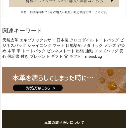
関連キーワード
天然皮革 エキゾチックレザー 日本製 クロコダイル トートバッグ ビ
ジネスバッグ シャイニング マット 目地染め メタリック メンズ 谷染
め 本革 革 トートバック ビジネストート 出張 通勤 メンズバッグ 安
心 保証書 付き プレゼント ギフト 父 ギフト mensbag