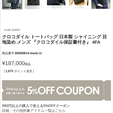
exotic leather
クロコダイル トートバッグ 日本製 シャイニング 目
地染め メンズ 『クロコダイル保証書付き』 4FA
商品番号
06000814-mens-1r
¥
187,000
税込
[
1,870
ポイント進呈 ]
990円以上の購入で使える5%OFFクーポン
詳細・その他対象アイテム一覧はこちら