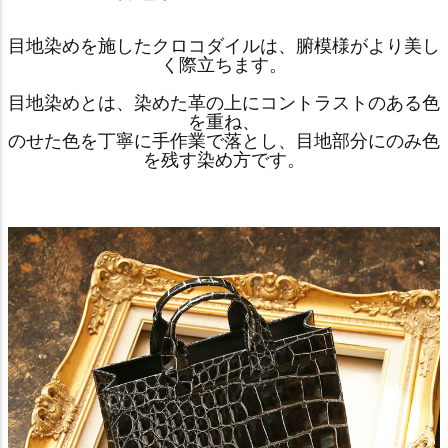
目地染めを施したクロコダイルは、腑模様がより美し
く際立ちます。
目地染めとは、染めた革の上にコントラストのある色
を重ね、
のせた色を丁寧に手作業で落とし、目地部分にのみ色
を残す染め方です。