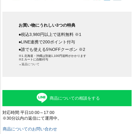
お買い物にうれしい3つの特典
●税込3,980円以上で送料無料 ※1
●LINE連携で200ポイント付与
●誰でも使える5%OFFクーポン ※2
※1.北海道・沖縄は別途1,100円送料がかかります
※2.カートに自動付与
→返品について
商品についての相談をする
対応時間:平日10:00～17:00
※30分以内の返信にて運用中。
商品についてのお問い合わせ