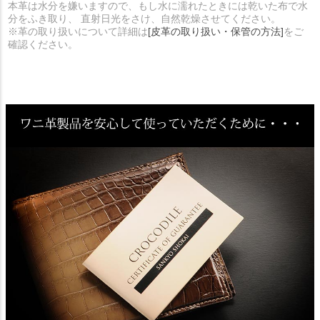
本革は水分を嫌いますので、もし水に濡れたときには乾いた布で水
分をふき取り、 直射日光をさけ、自然乾燥させてください。
※革の取り扱いについて詳細は
[皮革の取り扱い・保管の方法]
をご
確認ください。