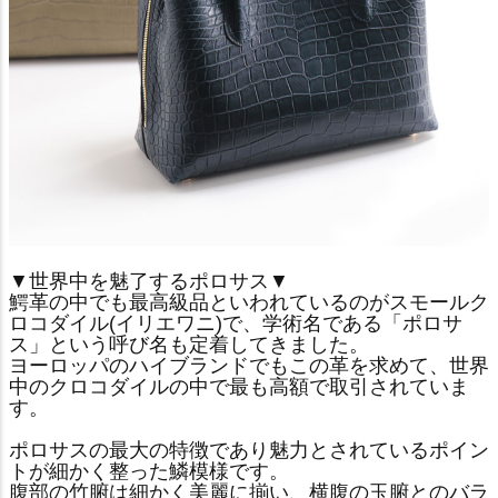
▼世界中を魅了するポロサス▼
鰐革の中でも最高級品といわれているのがスモールク
ロコダイル(イリエワニ)で、学術名である「ポロサ
ス」という呼び名も定着してきました。
ヨーロッパのハイブランドでもこの革を求めて、世界
中のクロコダイルの中で最も高額で取引されていま
す。
ポロサスの最大の特徴であり魅力とされているポイン
トが細かく整った鱗模様です。
腹部の竹腑は細かく美麗に揃い、横腹の玉腑とのバラ