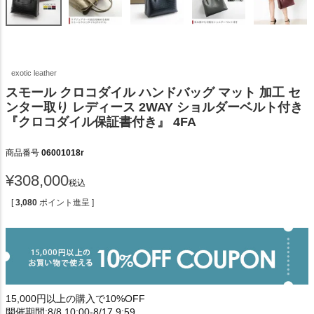
exotic leather
スモール クロコダイル ハンドバッグ マット 加工 セ
ンター取り レディース 2WAY ショルダーベルト付き
『クロコダイル保証書付き』 4FA
商品番号
06001018r
¥
308,000
税込
[
3,080
ポイント進呈 ]
15,000円以上の購入で10%OFF
開催期間:8/8 10:00-8/17 9:59