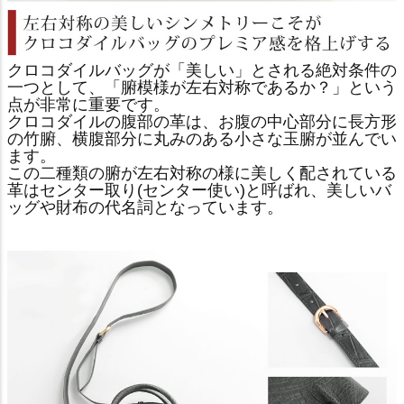
クロコダイルバッグが「美しい」とされる絶対条件の
一つとして、「腑模様が左右対称であるか？」という
点が非常に重要です。
クロコダイルの腹部の革は、お腹の中心部分に長方形
の竹腑、横腹部分に丸みのある小さな玉腑が並んでい
ます。
この二種類の腑が左右対称の様に美しく配されている
革はセンター取り(センター使い)と呼ばれ、美しいバ
ッグや財布の代名詞となっています。