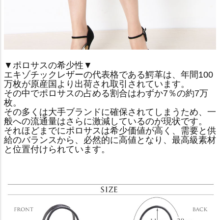
▼ポロサスの希少性▼
エキゾチックレザーの代表格である鰐革は、年間100
万枚が原産国より出荷され取引されています。
その中でポロサスの占める割合はわずか7％の約7万
枚。
その多くは大手ブランドに確保されてしまうため、一
般への流通量はさらに激減しているのが現状です。
それほどまでにポロサスは希少価値が高く、需要と供
給のバランスから、必然的に高値となり、最高級素材
と位置付けられています。