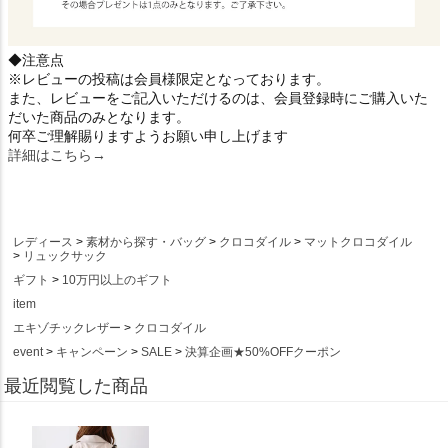
◆注意点
※レビューの投稿は会員様限定となっております。
また、レビューをご記入いただけるのは、会員登録時にご購入いた
だいた商品のみとなります。
何卒ご理解賜りますようお願い申し上げます
詳細はこちら→
レディース
素材から探す・バッグ
クロコダイル
マットクロコダイル
リュックサック
ギフト
10万円以上のギフト
item
エキゾチックレザー
クロコダイル
event
キャンペーン
SALE
決算企画★50%OFFクーポン
最近閲覧した商品