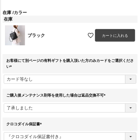
在庫
カラー
在庫
ブラック
カートに入れる
お客様にて別ページの有料ギフトを購入頂いた方のみカードをご選択くださ
い
(
必
須
)
ご購入後メンテナンス剤等を使用した場合は返品交換不可
(
必
須
)
クロコダイル保証書
(
必