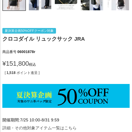
夏決算企画50%OFFクーポン対象
クロコダイル リュックサック JRA
商品番号
06001878r
¥
151,800
税込
[
1,518
ポイント進呈 ]
開催期間:7/25 10:00-8/31 9:59
詳細・その他対象アイテム一覧はこちら