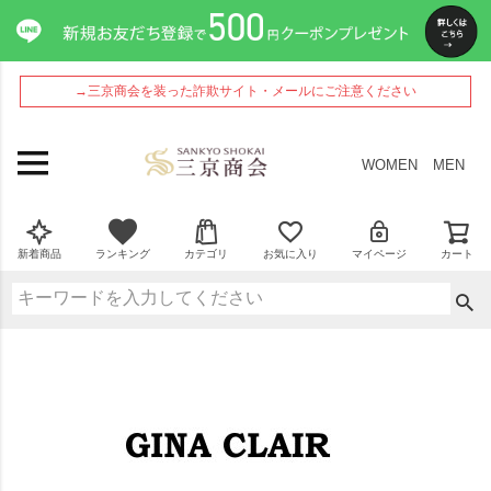
→三京商会を装った詐欺サイト・メールにご注意ください
WOMEN
MEN
新着商品
ランキング
カテゴリ
お気に入り
マイページ
カート