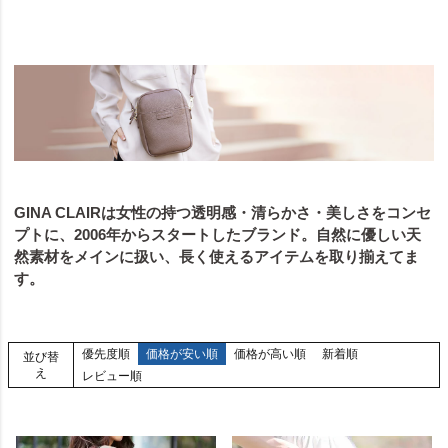
GINA CLAIRは女性の持つ透明感・清らかさ・美しさをコンセ
プトに、2006年からスタートしたブランド。自然に優しい天
然素材をメインに扱い、長く使えるアイテムを取り揃えてま
す。
優先度順
価格が安い順
価格が高い順
新着順
並び替
え
レビュー順