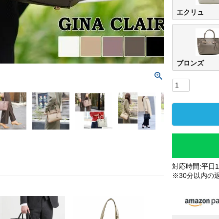
エクリュ
ブロンズ
対応時間:平日10
※30分以内の