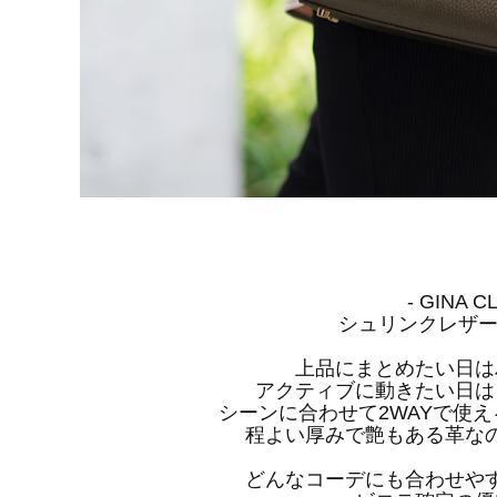
- GINA CL
シュリンクレザー
上品にまとめたい日は
アクティブに動きたい日は
シーンに合わせて2WAYで使
程よい厚みで艶もある革な
どんなコーデにも合わせや