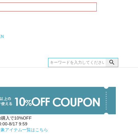
EN
の購入で10%OFF
00-8/17 9:59
対象アイテム一覧はこちら