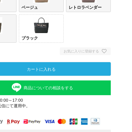
ベージュ
レトロラベンダー
ブラック
お気に入りに登録する
カートに入れる
商品についての相談をする
:00～17:00
返信にて運用中。