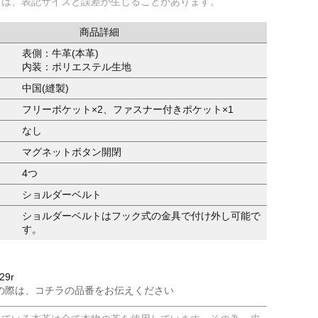
ては、表記サイズと誤差が生じることがあります。
商品詳細
表側：牛革(本革)
内装：ポリエステル生地
中国(縫製)
フリーポケット×2、ファスナー付きポケット×1
なし
マグネットボタン開閉
4つ
ショルダーベルト
ショルダーベルトはフック式の金具で付け外し可能で
す。
29r
の際は、コチラの品番をお伝えください