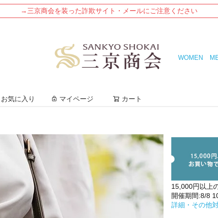
→三京商会を装った詐欺サイト・メールにご注意ください
WOMEN
M
検索
お気に入り
マイページ
カート
15,000円以上
開催期間:8/8 10:
詳細・その他