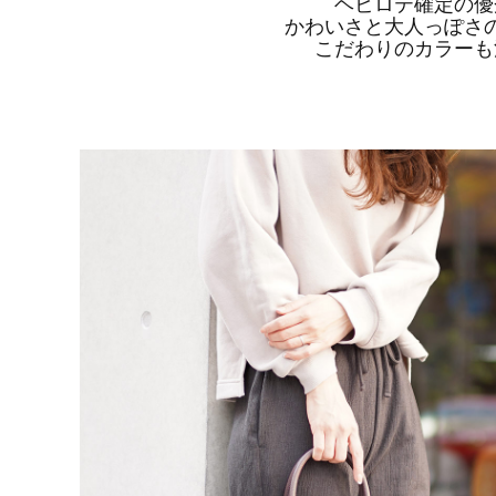
ヘビロテ確定の優
かわいさと大人っぽさ
こだわりのカラーも