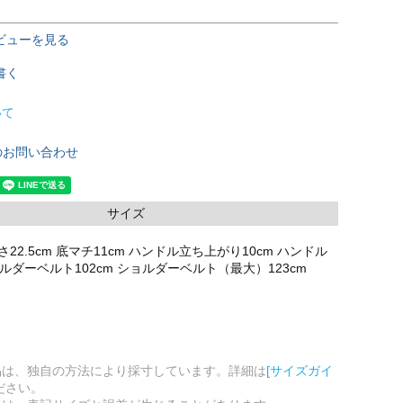
ビューを見る
書く
いて
のお問い合わせ
サイズ
高さ22.5cm 底マチ11cm ハンドル立ち上がり10cm ハンドル
ョルダーベルト102cm ショルダーベルト（最大）123cm
品は、独自の方法により採寸しています。詳細は
[サイズガイ
ださい。