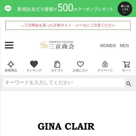
→三京商会を装った詐欺サイト・メールにご注意ください
WOMEN
MEN
新着商品
ランキング
カテゴリ
お気に入り
マイページ
カート