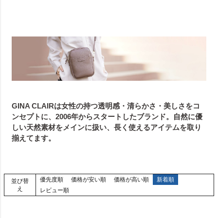
GINA CLAIRは女性の持つ透明感・清らかさ・美しさをコ
ンセプトに、2006年からスタートしたブランド。自然に優
しい天然素材をメインに扱い、長く使えるアイテムを取り
揃えてます。
優先度順
価格が安い順
価格が高い順
新着順
並び替
え
レビュー順