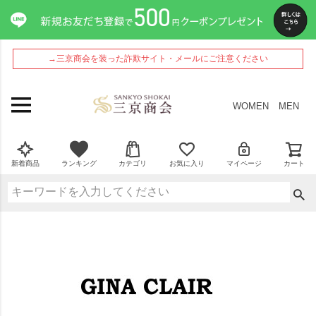
→三京商会を装った詐欺サイト・メールにご注意ください
WOMEN
MEN
新着商品
ランキング
カテゴリ
お気に入り
マイページ
カート