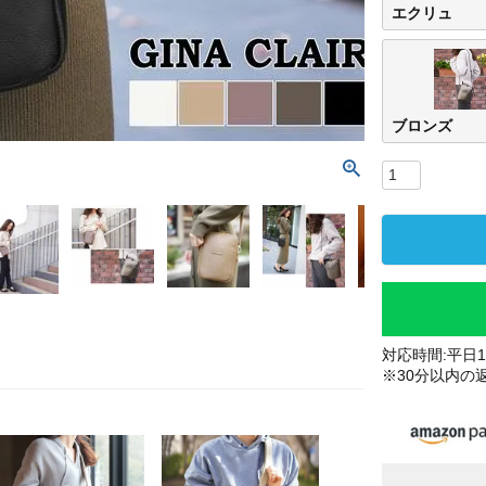
エクリュ
ブロンズ
対応時間:平日10
※30分以内の