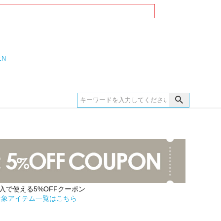
EN
購入で使える5%OFFクーポン
対象アイテム一覧はこちら