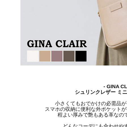
- GINA CL
シュリンクレザー ミ
小さくてもおでかけの必需品が
スマホの収納に便利な外ポケットが
程よい厚みで艶もある革なの
どんなコーデにも合わせや