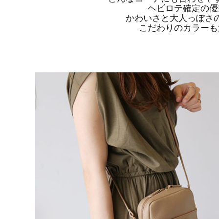
ヘビロテ確定の優
かわいさと大人っぽさ
こだわりのカラーも