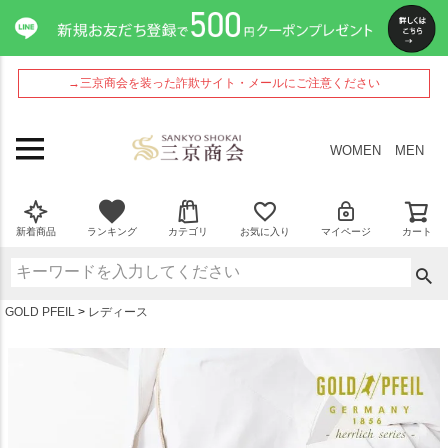
ペー
ジト
ップ
へ
→三京商会を装った詐欺サイト・メールにご注意ください
WOMEN
MEN
新着商品
ランキング
カテゴリ
お気に入り
マイページ
カート
GOLD PFEIL
レディース