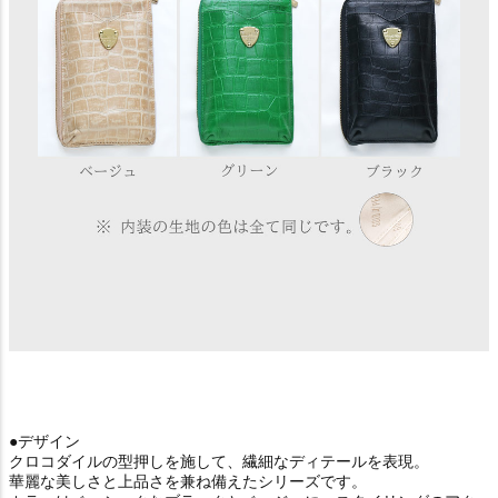
●デザイン
クロコダイルの型押しを施して、繊細なディテールを表現。
華麗な美しさと上品さを兼ね備えたシリーズです。