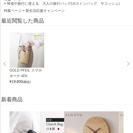
帰省や旅行に使える、大人の旅行バッグ(ボストンバッグ、サコッシュ)
特集ページ
新生活応援キャンペーン
最近閲覧した商品
GOLD PFEIL スマホ
ポーチ 4FA
¥
19,800
(税込)
新着商品