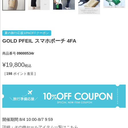
夏の旅行応援10%OFFクーポン
GOLD PFEIL スマホポーチ 4FA
商品番号
09000534r
¥
19,800
税込
[
198
ポイント進呈 ]
開催期間:8/4 10:00-8/7 9:59
詳細・その他セールアイテム一覧はこちら