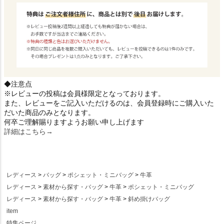
◆注意点
※レビューの投稿は会員様限定となっております。
また、レビューをご記入いただけるのは、会員登録時にご購入いた
だいた商品のみとなります。
何卒ご理解賜りますようお願い申し上げます
詳細はこちら→
レディース
バッグ
ポシェット・ミニバッグ
牛革
レディース
素材から探す・バッグ
牛革
ポシェット・ミニバッグ
レディース
素材から探す・バッグ
牛革
斜め掛けバッグ
item
特集ページ