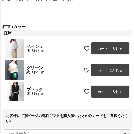
在庫
カラー
在庫
ベージュ
カートに入れる
残りわずか
グリーン
カートに入れる
残りわずか
ブラック
カートに入れる
残りわずか
お客様にて別ページの有料ギフトを購入頂いた方のみカードをご選択くださ
い
(
必