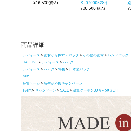
¥
16,500
S (07000528r)
(税込)
¥
38,500
¥
(税込)
商品詳細
レディース
素材から探す・バッグ
その他の素材
ハンドバッグ
HALEINE
レディース
バッグ
レディース
バッグ
特集
日本製バッグ
item
特集ページ
新生活応援キャンペーン
event
キャンペーン
SALE
決算クーポン30％～50％OFF