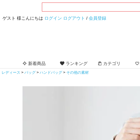
ゲスト 様こんにちは
ログイン
ログアウト
/
会員登録
新着商品
ランキング
カテゴリ
レディース
バッグ
ハンドバッグ
その他の素材