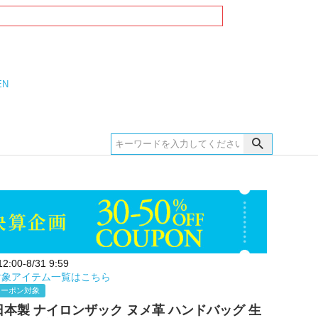
EN
:00-8/31 9:59
対象アイテム一覧はこちら
クーポン対象
E 日本製 ナイロンザック ヌメ革 ハンドバッグ 生