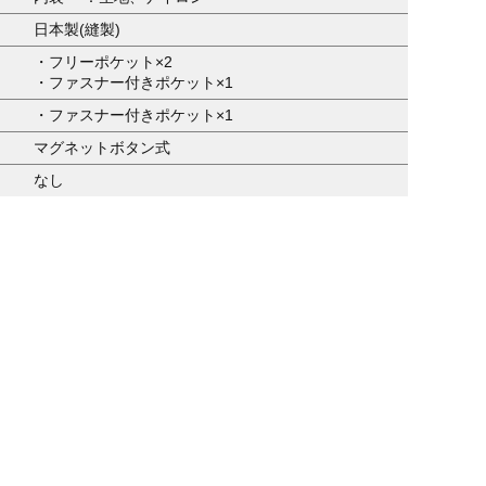
日本製(縫製)
・フリーポケット×2
・ファスナー付きポケット×1
・ファスナー付きポケット×1
マグネットボタン式
なし