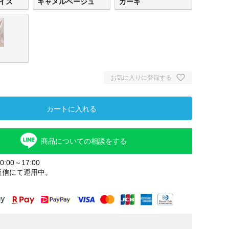
イズ
キャメルベージュ
カーキ
お気に入りに登録する
カートに入れる
商品についての相談をする
:00～17:00
返信にて運用中。