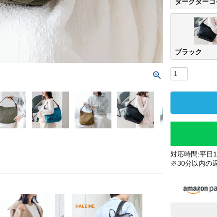
ダークターコ
ブラック
対応時間:平日10
※30分以内の