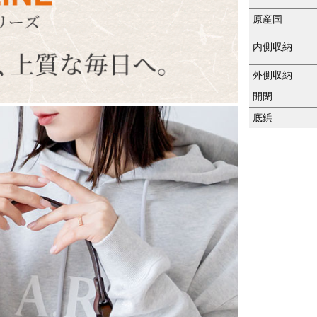
原産国
内側収納
外側収納
開閉
底鋲