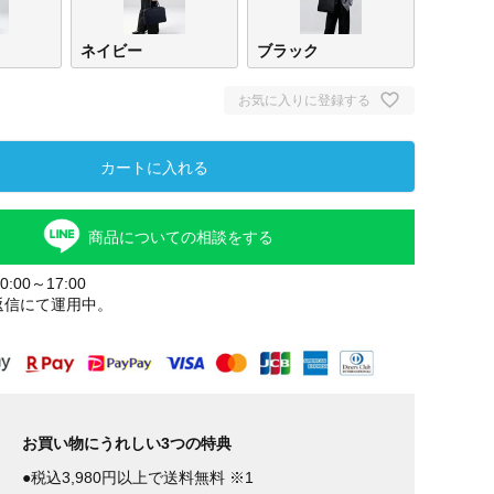
ネイビー
ブラック
お気に入りに登録する
カートに入れる
商品についての相談をする
:00～17:00
返信にて運用中。
トープ
ネイビー
ブラ
お買い物にうれしい3つの特典
●税込3,980円以上で送料無料 ※1