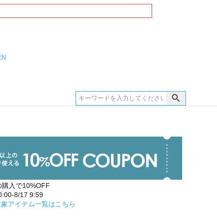
EN
の購入で10%OFF
00-8/17 9:59
対象アイテム一覧はこちら