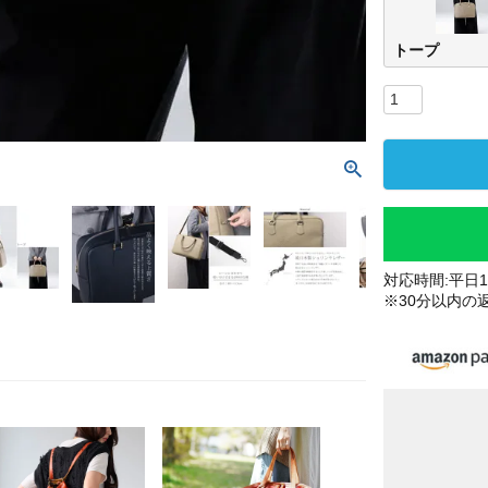
トープ
対応時間:平日10
※30分以内の