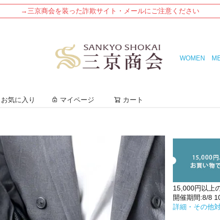
→三京商会を装った詐欺サイト・メールにご注意ください
WOMEN
M
検索
お気に入り
マイページ
カート
15,000円以上
開催期間:8/8 10:
詳細・その他