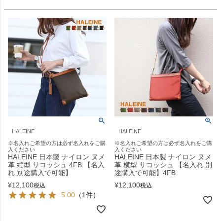
HALEINE
HALEINE
※名入れご希望の方は必ず名入れをご購
※名入れご希望の方は必ず名入れをご購
入ください
入ください
HALEINE 日本製 ナイロン ヌメ
HALEINE 日本製 ナイロン ヌメ
革 縦型 サコッシュ 4FB 【名入
革 横型 サコッシュ 【名入れ 別
れ 別途購入で可能】
途購入で可能】4FB
¥
12,100
¥
12,100
税込
税込
5.00
（1件）