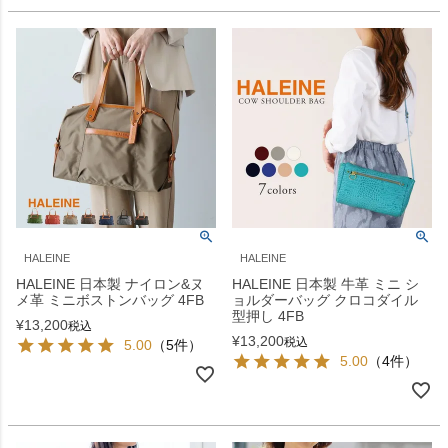
HALEINE
HALEINE
HALEINE 日本製 ナイロン&ヌ
HALEINE 日本製 牛革 ミニ シ
メ革 ミニボストンバッグ 4FB
ョルダーバッグ クロコダイル
型押し 4FB
¥
13,200
税込
¥
13,200
税込
5.00
（5件）
5.00
（4件）