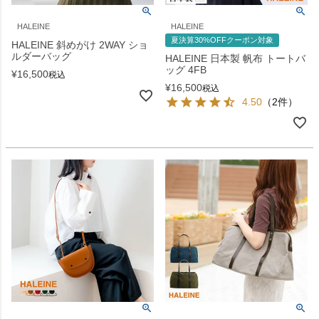
HALEINE
HALEINE
夏決算30%OFFクーポン対象
HALEINE 斜めがけ 2WAY ショ
ルダーバッグ
HALEINE 日本製 帆布 トートバ
ッグ 4FB
¥
16,500
税込
¥
16,500
税込
4.50
（2件）