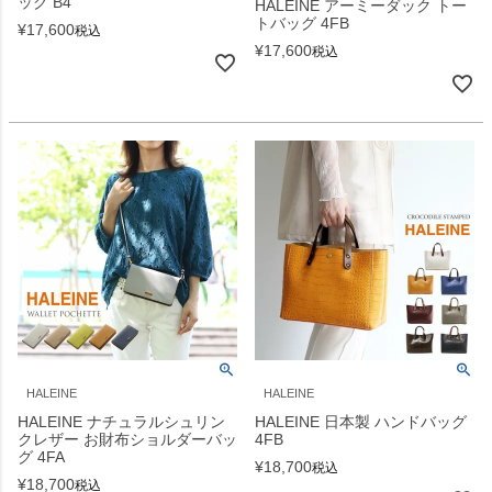
ッグ B4
HALEINE アーミーダック トー
トバッグ 4FB
¥
17,600
税込
¥
17,600
税込
HALEINE
HALEINE
HALEINE ナチュラルシュリン
HALEINE 日本製 ハンドバッグ
クレザー お財布ショルダーバッ
4FB
グ 4FA
¥
18,700
税込
¥
18,700
税込