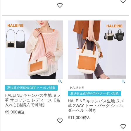
夏決算企画50%OFFクーポン対象
HALEINE
夏決算企画50%OFFクーポン対象
HALEINE キャンパス生地 ヌメ
革 サコッシュ レディース【名
HALEINE キャンパス生地 ヌメ
入れ 別途購入で可能】
革 2WAY トートバッグ ショル
ダーベルト付き
¥
9,900
税込
¥
11,000
税込