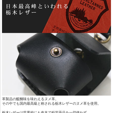
革製品の醍醐味を味わえるヌメ革。
その中でも国内最高級と称される栃木レザーのヌメ革を使用。
栃木レザーは世界的にも有名で科学薬品を一切使わず、