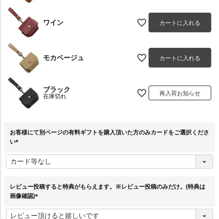
ワイン
カートに入れる
モカベージュ
カートに入れる
ブラック
再入荷お知らせ
在庫切れ
お客様にて別ページの有料ギフトを購入頂いた方のみカードをご選択くださ
い
(
必
須
)
レビュー投稿すると特典がもらえます。※レビュー投稿のみだけ。(特典は
画像確認)
(
必