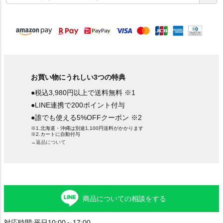
須
)
お買い物にうれしい3つの特典
●税込3,980円以上で送料無料 ※1
●LINE連携で200ポイント付与
●誰でも使える5%OFFクーポン ※2
※1.北海道・沖縄は別途1,100円送料がかかります
※2.カートに自動付与
→返品について
商品についての相談をする
対応時間:平日10:00～17:00