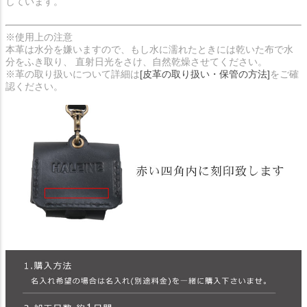
しています。
※使用上の注意
本革は水分を嫌いますので、もし水に濡れたときには乾いた布で水
分をふき取り、 直射日光をさけ、自然乾燥させてください。
※革の取り扱いについて詳細は
[皮革の取り扱い・保管の方法]
をご確
認ください。