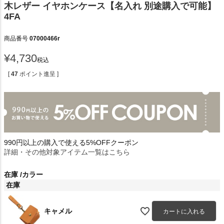
木レザー イヤホンケース【名入れ 別途購入で可能】
4FA
商品番号
07000466r
¥
4,730
税込
[
47
ポイント進呈 ]
990円以上の購入で使える5%OFFクーポン
詳細・その他対象アイテム一覧はこちら
在庫
カラー
在庫
キャメル
カートに入れる