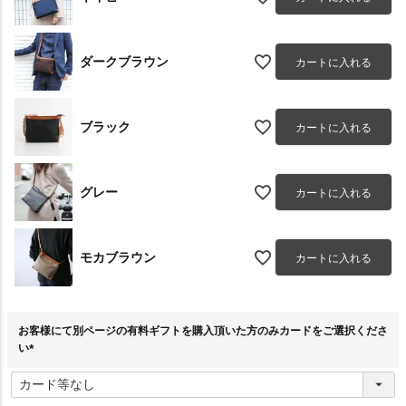
ダークブラウン
カートに入れる
ブラック
カートに入れる
グレー
カートに入れる
モカブラウン
カートに入れる
お客様にて別ページの有料ギフトを購入頂いた方のみカードをご選択くださ
い
(
必
須