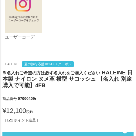
ユーザーコーデ
HALEINE
夏の旅行応援10%OFFクーポン
HALEINE 日
※名入れご希望の方は必ず名入れをご購入ください
本製 ナイロン ヌメ革 横型 サコッシュ 【名入れ 別途
購入で可能】4FB
商品番号
07000409r
¥
12,100
税込
[
121
ポイント進呈 ]