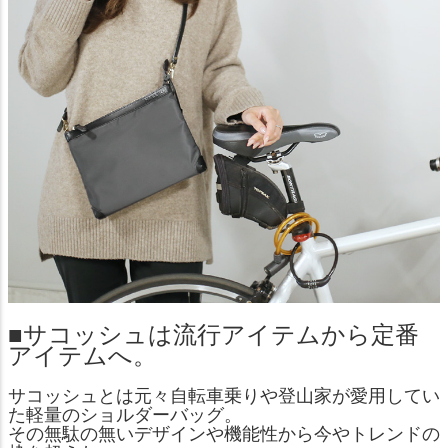
■サコッシュは流行アイテムから定番
アイテムへ。
サコッシュとは元々自転車乗りや登山家が愛用してい
た軽量のショルダーバッグ。
その無駄の無いデザインや機能性から今やトレンドの