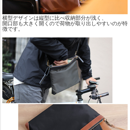
横型デザインは縦型に比べ収納部分が浅く、
開口部も大きく開くので荷物が取り出しやすいのが特
徴です。