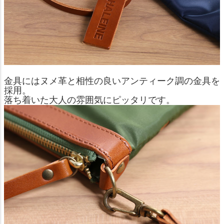
金具にはヌメ革と相性の良いアンティーク調の金具を
採用。
落ち着いた大人の雰囲気にピッタリです。