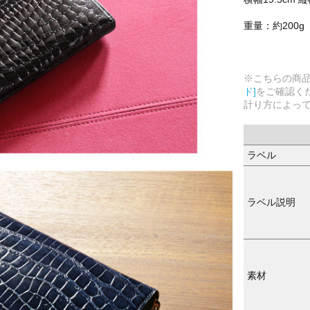
重量：約200g
※こちらの商
ド]
をご確認く
計り方によっ
ラベル
ラベル説明
素材