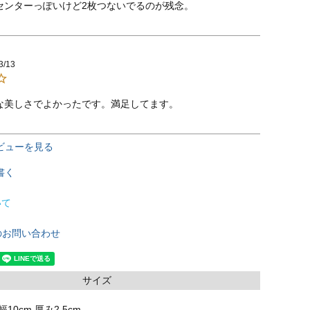
センターっぽいけど2枚つないでるのが残念。
3/13
な美しさでよかったです。満足してます。
ビューを見る
書く
いて
のお問い合わせ
サイズ
幅10cm 厚み2.5cm