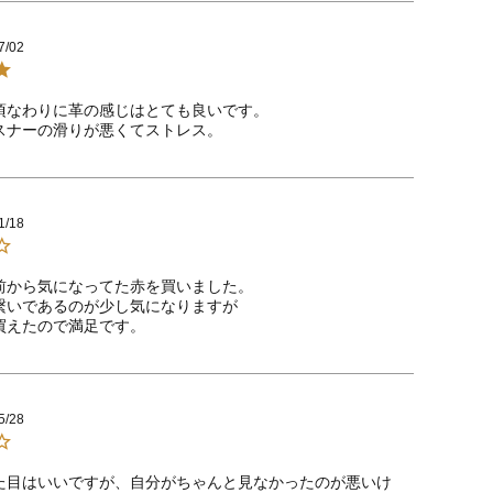
7/02
頃なわりに革の感じはとても良いです。

1/18
前から気になってた赤を買いました。

繋いであるのが少し気になりますが

5/28
た目はいいですが、自分がちゃんと見なかったのが悪いけ