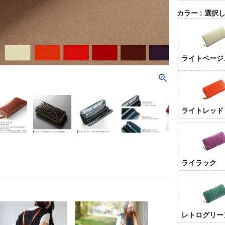
カラー
選択
ライトベージ
ライトレッド
ライラック
レトログリー