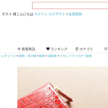
ゲスト 様こんにちは
ログイン
ログアウト
/
会員登録
新着商品
ランキング
カテゴリ
レディース
財布・革小物
財布
長財布
ラウンドファスナー財布