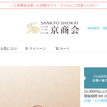
→三京商会を装った詐欺サイト・メールにご注意ください
WOMEN
M
検索
お気に入り
マイページ
カート
15,000円以上
開催期間:8/8 10:
詳細・その他