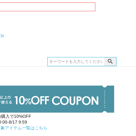
EN
の購入で10%OFF
00-8/17 9:59
対象アイテム一覧はこちら