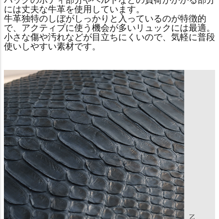
には丈夫な牛革を使用しています。
牛革独特のしぼがしっかりと入っているのが特徴的
で、アクティブに使う機会が多いリュックには最適。
小さな傷や汚れなどが目立ちにくいので、気軽に普段
使いしやすい素材です。