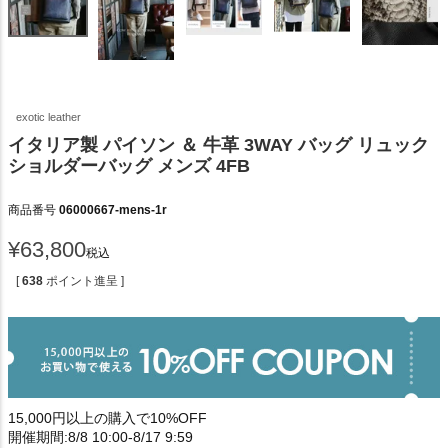
exotic leather
イタリア製 パイソン ＆ 牛革 3WAY バッグ リュック
ショルダーバッグ メンズ 4FB
商品番号
06000667-mens-1r
¥
63,800
税込
[
638
ポイント進呈 ]
15,000円以上の購入で10%OFF
開催期間:8/8 10:00-8/17 9:59