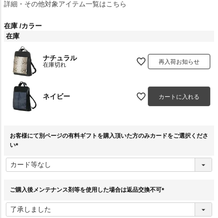
詳細・その他対象アイテム一覧はこちら
在庫
カラー
在庫
ナチュラル
再入荷お知らせ
在庫切れ
ネイビー
カートに入れる
お客様にて別ページの有料ギフトを購入頂いた方のみカードをご選択くださ
い
(
必
須
)
ご購入後メンテナンス剤等を使用した場合は返品交換不可
(
必