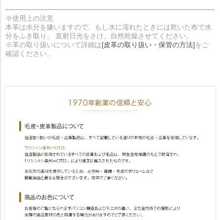
※使用上の注意
本革は水分を嫌いますので、もし水に濡れたときには乾いた布で水
分をふき取り、 直射日光をさけ、自然乾燥させてください。
※革の取り扱いについて詳細は
[皮革の取り扱い・保管の方法]
をご
確認ください。