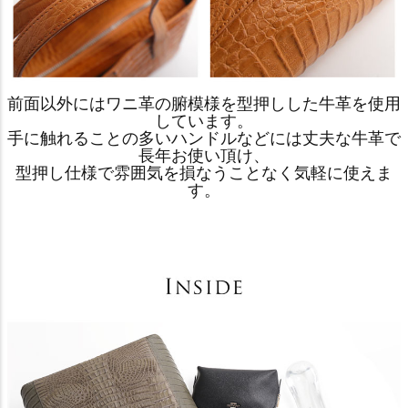
前面以外にはワニ革の腑模様を型押しした牛革を使用
しています。
手に触れることの多いハンドルなどには丈夫な牛革で
長年お使い頂け、
型押し仕様で雰囲気を損なうことなく気軽に使えま
す。