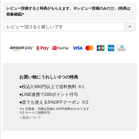
)
レビュー投稿すると特典がもらえます。※レビュー投稿のみだけ。(特典は
画像確認)
(
必
須
)
お買い物にうれしい3つの特典
●税込3,980円以上で送料無料 ※1
●LINE連携で200ポイント付与
●誰でも使える5%OFFクーポン ※2
※1.北海道・沖縄は別途1,100円送料がかかります
※2.カートに自動付与
→返品について