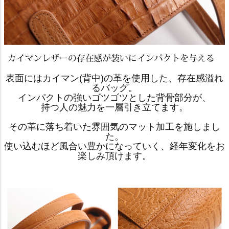
表面にはカイマン(背中)の革を使用した、存在感溢れ
るバッグ。
インパクトの強いゴツゴツとした背骨部分が、
持つ人の魅力を一層引き立てます。
その革に落ち着いた雰囲気のマット加工を施しまし
た。
使い込むほど風合い豊かになっていく、経年変化をお
楽しみ頂けます。