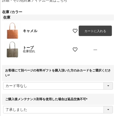
詳細・その他対象アイテム一覧はこちら
在庫
カラー
在庫
キャメル
カートに入れる
トープ
—
在庫切れ
お客様にて別ページの有料ギフトを購入頂いた方のみカードをご選択くださ
い
(
必
須
)
ご購入後メンテナンス剤等を使用した場合は返品交換不可
(
必
須