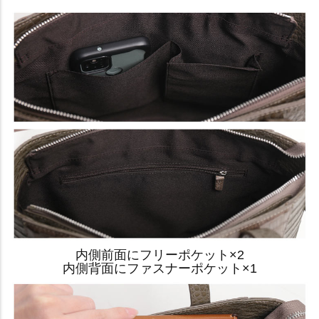
内側前面にフリーポケット×2
内側背面にファスナーポケット×1