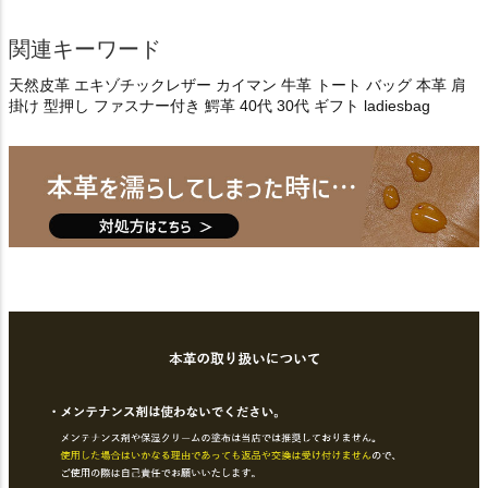
関連キーワード
天然皮革 エキゾチックレザー カイマン 牛革 トート バッグ 本革 肩
掛け 型押し ファスナー付き 鰐革 40代 30代 ギフト ladiesbag