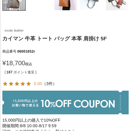
exotic leather
カイマン 牛革 トート バッグ 本革 肩掛け 5F
商品番号
06001652r
¥
18,700
税込
[
187
ポイント進呈 ]
5.00
（3件）
15,000円以上の購入で10%OFF
開催期間:8/8 10:00-8/17 9:59