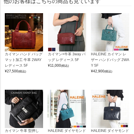
他のお客様はこちらの商品も見ています
カイマン ハンド バッグ
カイマン×牛革 3way バ
HALEINE カイマン レ
マット加工 牛革 2WAY
ッグ レディース 5F
ザー ハンドバッグ 2WA
レディース 5F
¥
11,000
Y 5F
(税込)
¥
27,500
¥
42,900
(税込)
(税込)
カイマン 牛革 型押し
HALEINE ダイヤモンド
HALEINE ダイヤモンド