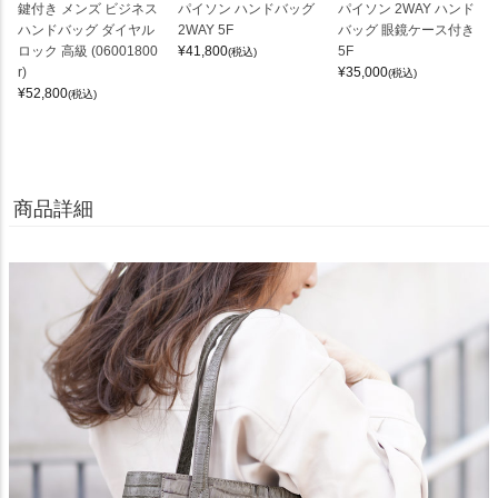
鍵付き メンズ ビジネス
パイソン ハンドバッグ
パイソン 2WAY ハンド
ハンドバッグ ダイヤル
2WAY 5F
バッグ 眼鏡ケース付き
ロック 高級 (06001800
¥
41,800
5F
(税込)
r)
¥
35,000
(税込)
¥
52,800
(税込)
商品詳細