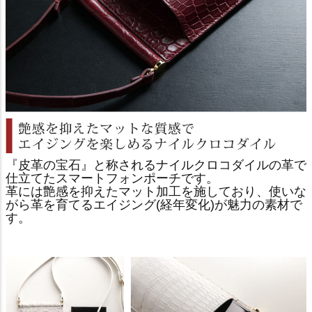
『皮革の宝石』と称されるナイルクロコダイルの革で
仕立てたスマートフォンポーチです。
革には艶感を抑えたマット加工を施しており、使いな
がら革を育てるエイジング(経年変化)が魅力の素材で
す。