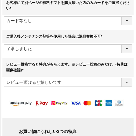
お客様にて別ページの有料ギフトを購入頂いた方のみカードをご選択くださ
い
(
必
須
)
ご購入後メンテナンス剤等を使用した場合は返品交換不可
(
必
須
)
レビュー投稿すると特典がもらえます。※レビュー投稿のみだけ。(特典は
画像確認)
(
必
須
)
お買い物にうれしい3つの特典