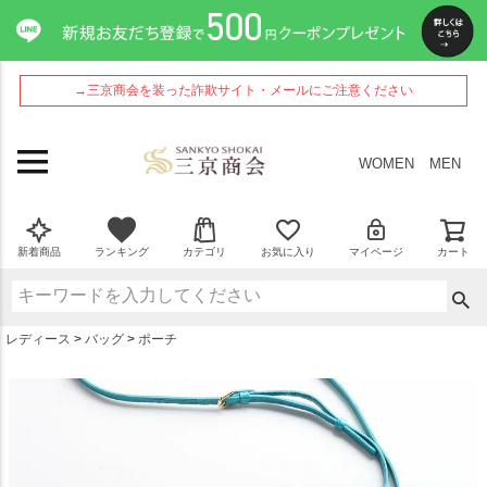
ペー
ジト
ップ
へ
→三京商会を装った詐欺サイト・メールにご注意ください
WOMEN
MEN
新着商品
ランキング
カテゴリ
お気に入り
マイページ
カート
レディース
バッグ
ポーチ