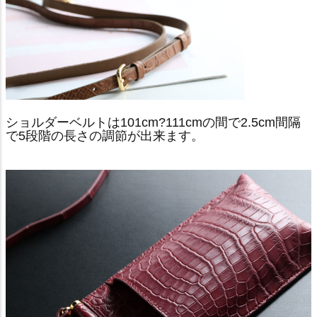
ショルダーベルトは101cm?111cmの間で2.5cm間隔
で5段階の長さの調節が出来ます。