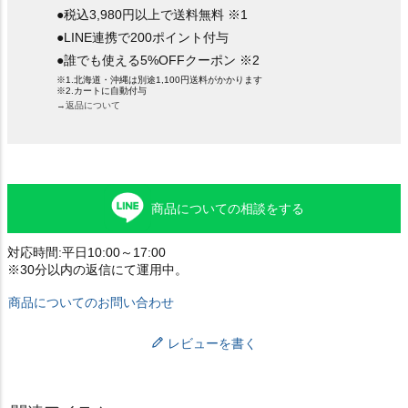
●税込3,980円以上で送料無料 ※1
●LINE連携で200ポイント付与
●誰でも使える5%OFFクーポン ※2
※1.北海道・沖縄は別途1,100円送料がかかります
※2.カートに自動付与
→返品について
商品についての相談をする
対応時間:平日10:00～17:00
※30分以内の返信にて運用中。
商品についてのお問い合わせ
レビューを書く