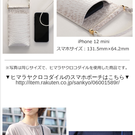
▼ヒマラヤクロコダイルのスマホポーチはこちら▼
http://item.rakuten.co.jp/sankyo/06001589r/