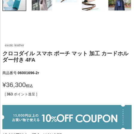
exotic leather
クロコダイル スマホ ポーチ マット 加工 カードホル
ダー付き 4FA
商品番号
06001696-2r
¥
36,300
税込
[
363
ポイント進呈 ]