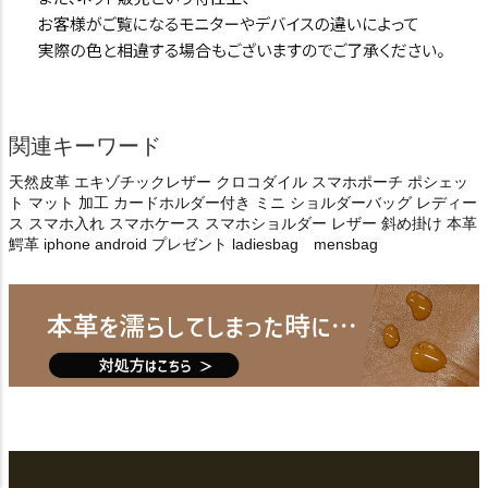
関連キーワード
天然皮革 エキゾチックレザー クロコダイル スマホポーチ ポシェッ
ト マット 加工 カードホルダー付き ミニ ショルダーバッグ レディー
ス スマホ入れ スマホケース スマホショルダー レザー 斜め掛け 本革
鰐革 iphone android プレゼント ladiesbag mensbag