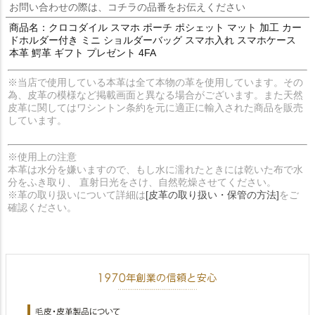
お問い合わせの際は、コチラの品番をお伝えください
商品名：クロコダイル スマホ ポーチ ポシェット マット 加工 カー
ドホルダー付き ミニ ショルダーバッグ スマホ入れ スマホケース
本革 鰐革 ギフト プレゼント 4FA
※当店で使用している本革は全て本物の革を使用しています。その
為、皮革の模様など掲載画面と異なる場合がございます。また天然
皮革に関してはワシントン条約を元に適正に輸入された商品を販売
しています。
※使用上の注意
本革は水分を嫌いますので、もし水に濡れたときには乾いた布で水
分をふき取り、 直射日光をさけ、自然乾燥させてください。
※革の取り扱いについて詳細は
[皮革の取り扱い・保管の方法]
をご
確認ください。