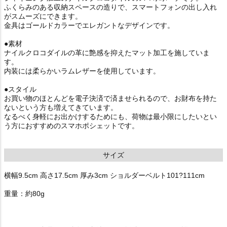
ふくらみのある収納スペースの造りで、スマートフォンの出し入れ
がスムーズにできます。
金具はゴールドカラーでエレガントなデザインです。
●素材
ナイルクロコダイルの革に艶感を抑えたマット加工を施していま
す。
内装には柔らかいラムレザーを使用しています。
●スタイル
お買い物のほとんどを電子決済で済ませられるので、お財布を持た
ないという方も増えてきています。
なるべく身軽にお出かけするためにも、荷物は最小限にしたいとい
う方におすすめのスマホポシェットです。
サイズ
横幅9.5cm 高さ17.5cm 厚み3cm ショルダーベルト101?111cm
重量：約80g