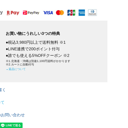
お買い物にうれしい3つの特典
●税込3,980円以上で送料無料 ※1
●LINE連携で200ポイント付与
●誰でも使える5%OFFクーポン ※2
※1.北海道・沖縄は別途1,100円送料がかかります
※2.カートに自動付与
→返品について
書く
いて
のお問い合わせ