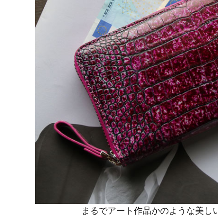
まるでアート作品かのような美し