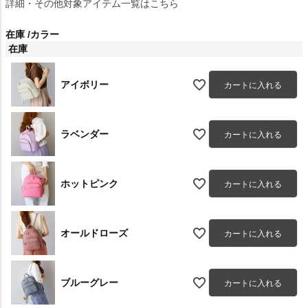
詳細・その他対象アイテム一覧はこちら
在庫
カラー
在庫
アイボリー
カートに入れる
ラベンダー
カートに入れる
ホットピンク
カートに入れる
オールドローズ
カートに入れる
ブルーグレー
カートに入れる