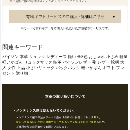
関連キーワード
パイソン 本革 リュック レディース 軽い 全8色 おしゃれ 小さめ 軽量
軽いかばん リュックサック 蛇革 パイソンレザー 鞄 レザー 蛇柄 大
人 女性 上品 小さいリュック バックパック 軽いかばん ギフト プレ
ゼント 贈り物