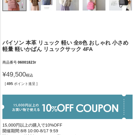
パイソン 本革 リュック 軽い 全8色 おしゃれ 小さめ
軽量 軽いかばん リュックサック 4FA
商品番号
06001823r
¥
49,500
税込
[
495
ポイント進呈 ]
15,000円以上の購入で10%OFF
開催期間:8/8 10:00-8/17 9:59