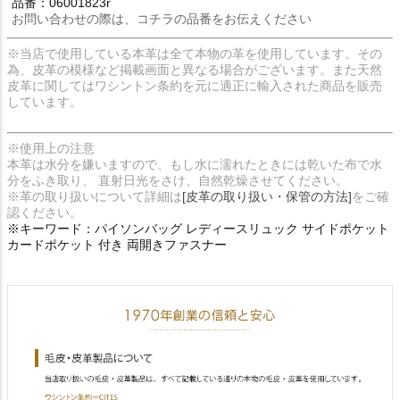
品番：06001823r
お問い合わせの際は、コチラの品番をお伝えください
※当店で使用している本革は全て本物の革を使用しています。その
為、皮革の模様など掲載画面と異なる場合がございます。また天然
皮革に関してはワシントン条約を元に適正に輸入された商品を販売
しています。
※使用上の注意
本革は水分を嫌いますので、もし水に濡れたときには乾いた布で水
分をふき取り、 直射日光をさけ、自然乾燥させてください。
※革の取り扱いについて詳細は
[皮革の取り扱い・保管の方法]
をご確
認ください。
※キーワード：パイソンバッグ レディースリュック サイドポケット
カードポケット 付き 両開きファスナー