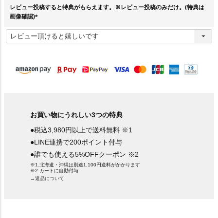
レビュー投稿すると特典がもらえます。※レビュー投稿のみだけ。(特典は
画像確認)
(
必
須
)
お買い物にうれしい3つの特典
●税込3,980円以上で送料無料 ※1
●LINE連携で200ポイント付与
●誰でも使える5%OFFクーポン ※2
※1.北海道・沖縄は別途1,100円送料がかかります
※2.カートに自動付与
→返品について