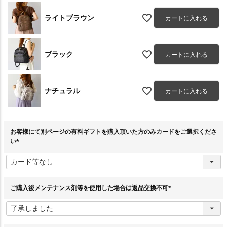
ライトブラウン
カートに入れる
ブラック
カートに入れる
ナチュラル
カートに入れる
お客様にて別ページの有料ギフトを購入頂いた方のみカードをご選択くださ
い
(
必
須
)
ご購入後メンテナンス剤等を使用した場合は返品交換不可
(
必
須
)