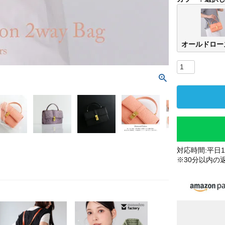
オールドロー
対応時間:平日10
※30分以内の