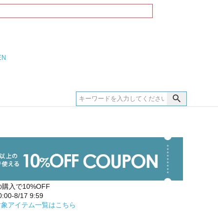
EN
の購入で10%OFF
00-8/17 9:59
対象アイテム一覧はこちら