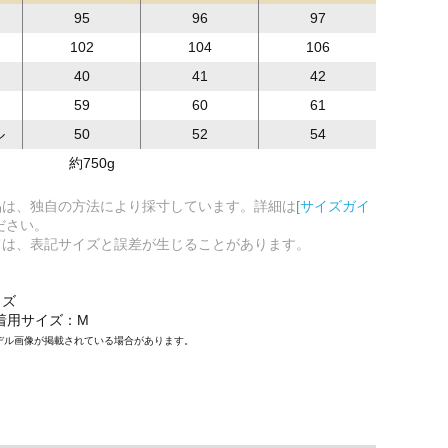
95
96
97
102
104
106
40
41
42
59
60
61
ル
50
52
54
約750g
品は、独自の方法により採寸しています。詳細は
[サイズガイ
ださい。
ては、表記サイズと誤差が生じることがあります。
イズ
/着用サイズ：M
デル画像が掲載されている場合があります。