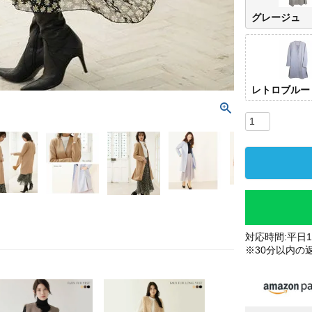
グレージュ
レトロブルー
対応時間:平日10
※30分以内の