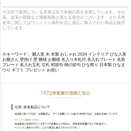
※当店で使用している本革は全て本物の革を使用しています。その
為、皮革の模様など掲載画面と異なる場合がございます。また天然
皮革に関してはワシントン条約を元に適正に輸入された商品を販売
しています。
※キーワード： 雛人形 木 木製 おしゃれ 2024 インテリア ひな人形
お雛さん 壁掛け 壁 雛様 お雛様 名入り木札付 名入れプレート 名前
プレート 名入れ立札 立札 初節句 桃の節句 ひな祭り 日本製 ひなま
つり ギフト プレゼント お祝い