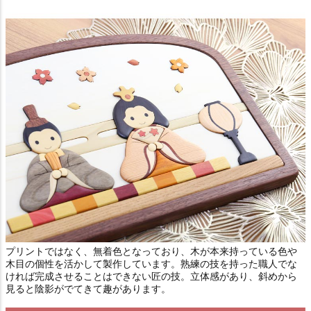
プリントではなく、無着色となっており、木が本来持っている色や
木目の個性を活かして製作しています。熟練の技を持った職人でな
ければ完成させることはできない匠の技。立体感があり、斜めから
見ると陰影がでてきて趣があります。