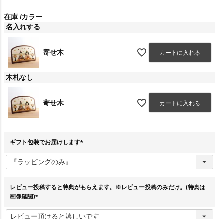
在庫
カラー
名入れする
寄せ木
カートに入れる
木札なし
寄せ木
カートに入れる
ギフト包装でお届けします
(
必
須
)
レビュー投稿すると特典がもらえます。※レビュー投稿のみだけ。(特典は
画像確認)
(
必