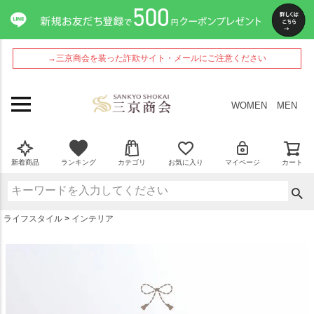
ペー
ジト
ップ
へ
→三京商会を装った詐欺サイト・メールにご注意ください
WOMEN
MEN
新着商品
ランキング
カテゴリ
お気に入り
マイページ
カート
ライフスタイル
インテリア