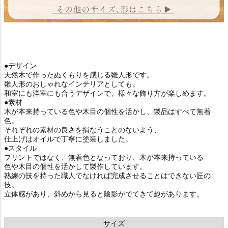
●デザイン
天然木で作ったぬくもりを感じる雛人形です。
雛人形のおしゃれなインテリアとしても。
和室にも洋室にも合うデザインで、様々な飾り方が楽しめます。
●素材
木が本来持っている色や木目の個性を活かし、製品はすべて無着
色。
それぞれの素材の良さを損なうことのないよう、
仕上げはオイルで丁寧に塗装しました。
●スタイル
プリントではなく、無着色となっており、木が本来持っている
色や木目の個性を活かして製作しています。
熟練の技を持った職人でなければ完成させることはできない匠の
技。
立体感があり、斜めから見ると陰影がでてきて趣があります。
サイズ