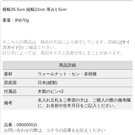
横幅35.5cm 縦幅22cm 厚み1.5cm
重量：約670g
※こちらの商品は、独自の方法により採寸しています。詳細は
[サイ
ズガイド]
をご確認ください。
計り方によっては、表記サイズと誤差が生じることがあります。
商品詳細
素材
ウォールナット・セン・多樹種
原産国
日本(縫製)
付属品
木製のピン×2
名入れ立札をご希望の方は、ご購入の際の備考欄
備考
に、お名前や生年月日をご記入ください。
品番：09000552r
お問い合わせの際は、コチラの品番をお伝えください