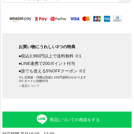
須
)
お買い物にうれしい3つの特典
●税込3,980円以上で送料無料 ※1
●LINE連携で200ポイント付与
●誰でも使える5%OFFクーポン ※2
※1.北海道・沖縄は別途1,100円送料がかかります
※2.カートに自動付与
→返品について
商品についての相談をする
対応時間:平日10:00～17:00