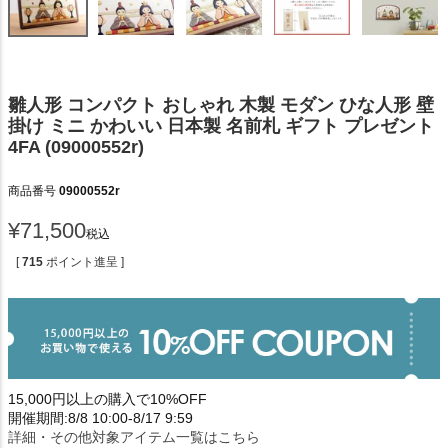
雛人形 コンパクト おしゃれ 木製 モダン ひな人形 壁
掛け ミニ かわいい 日本製 名前札 ギフト プレゼント
4FA (09000552r)
商品番号
09000552r
¥
71,500
税込
[
715
ポイント進呈 ]
15,000円以上の購入で10%OFF
開催期間:8/8 10:00-8/17 9:59
詳細・その他対象アイテム一覧はこちら