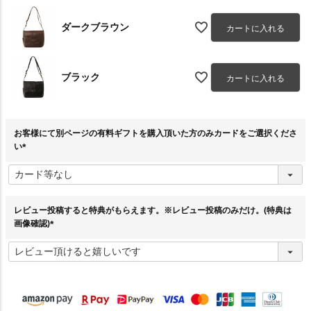
ダークブラウン
カートに入れる
ブラック
カートに入れる
お客様にて別ページの有料ギフトを購入頂いた方のみカードをご選択くださ
い
(
必
須
)
レビュー投稿すると特典がもらえます。※レビュー投稿のみだけ。(特典は
画像確認)
(
必
須
)