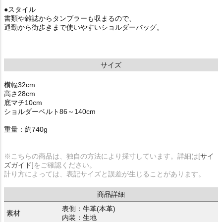
●スタイル
書類や雑誌からタンブラーも収まるので、
通勤から街歩きまで使いやすいショルダーバッグ。
サイズ
横幅32cm
高さ28cm
底マチ10cm
ショルダーベルト86～140cm
重量：約740g
※こちらの商品は、独自の方法により採寸しています。詳細は
[サイ
ズガイド]
をご確認ください。
計り方によっては、表記サイズと誤差が生じることがあります。
商品詳細
表側：牛革(本革)
素材
内装：生地