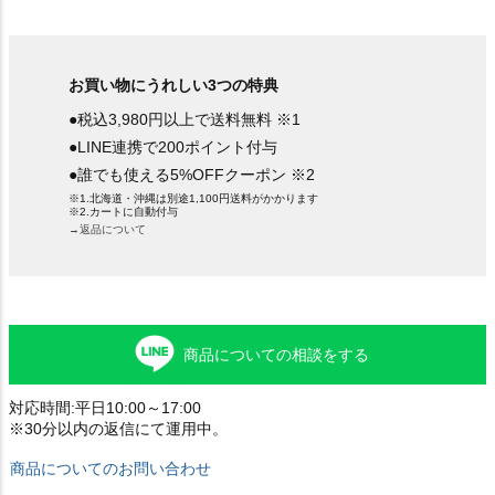
お買い物にうれしい3つの特典
●税込3,980円以上で送料無料 ※1
●LINE連携で200ポイント付与
●誰でも使える5%OFFクーポン ※2
※1.北海道・沖縄は別途1,100円送料がかかります
※2.カートに自動付与
→返品について
商品についての相談をする
対応時間:平日10:00～17:00
※30分以内の返信にて運用中。
商品についてのお問い合わせ