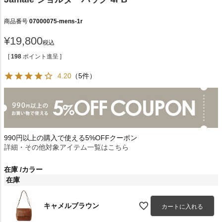
商品番号
07000075-mens-1r
¥
19,800
税込
[
198
ポイント進呈 ]
4.20
（5件）
990円以上の購入で使える5%OFFクーポン
詳細・その他対象アイテム一覧はこちら
在庫
カラー
在庫
キャメルブラウン
カートに入れる