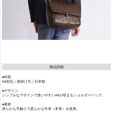
商品詳細
●特長
A4対応／肩掛け可／日本製
●デザイン
シンプルなデザインで使いやすいA4が収まるショルダーバッグ。
●素材
滑らかな手触りで柔らかな牛革（本革）を使用。