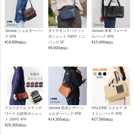
Jamale ショルダーバッ
ダイヤモンドパイソン
Jamale 本革 フォーマ
グ 4FB
ポシェット 2WAY ミニ
ルバッグ 4FB
¥
19,800
バッグ 5F
¥
15,400
(税込)
(税込)
¥
9,900
(税込)
クロコダイル ステッチ
Jamale 防水レザー シ
HALEINE スクエア ボ
ワーク お財布ポシェッ
ョルダーバッグ 4FB
ストン バッグ 4FB
ト 2WAY 4FA
¥
14,300
¥
27,500
(税込)
(税込)
¥
25,300
(税込)