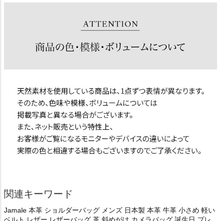
関連キーワード
Jamale 本革 ショルダーバッグ メンズ 日本製 本革 牛革 小さめ 軽い
ベルト レザー レザーバッグ 革 斜めがけ カメラバッグ 誕生日 プレ