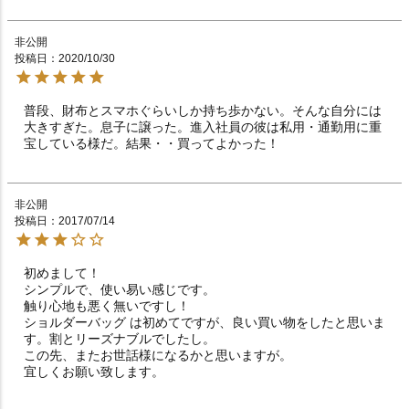
非公開
投稿日
2020/10/30
普段、財布とスマホぐらいしか持ち歩かない。そんな自分には
大きすぎた。息子に譲った。進入社員の彼は私用・通勤用に重
宝している様だ。結果・・買ってよかった！
非公開
投稿日
2017/07/14
初めまして！

シンプルで、使い易い感じです。

触り心地も悪く無いですし！

ショルダーバッグ は初めてですが、良い買い物をしたと思いま
す。割とリーズナブルでしたし。

この先、またお世話様になるかと思いますが。
