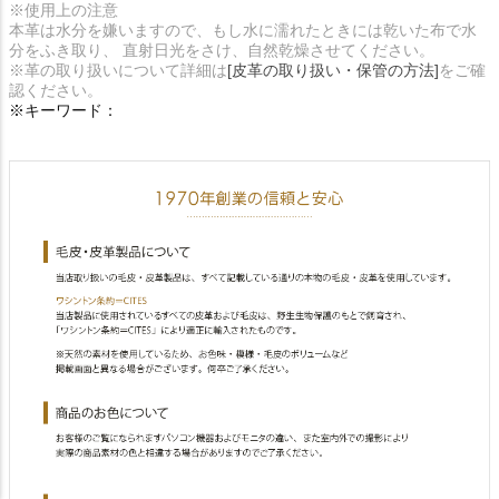
※使用上の注意
本革は水分を嫌いますので、もし水に濡れたときには乾いた布で水
分をふき取り、 直射日光をさけ、自然乾燥させてください。
※革の取り扱いについて詳細は
[皮革の取り扱い・保管の方法]
をご確
認ください。
※キーワード：