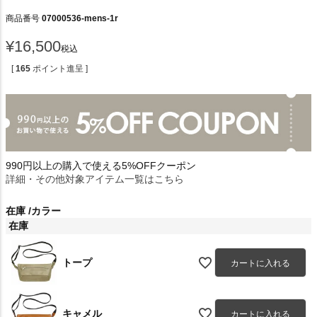
商品番号
07000536-mens-1r
¥
16,500
税込
[
165
ポイント進呈 ]
990円以上の購入で使える5%OFFクーポン
詳細・その他対象アイテム一覧はこちら
在庫
カラー
在庫
トープ
カートに入れる
キャメル
カートに入れる