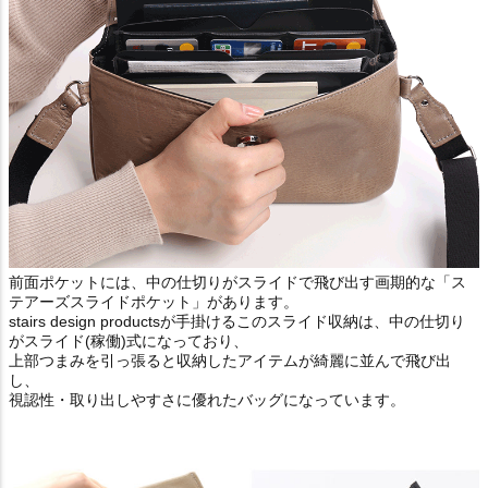
前面ポケットには、中の仕切りがスライドで飛び出す画期的な「ス
テアーズスライドポケット」があります。
stairs design productsが手掛けるこのスライド収納は、中の仕切り
がスライド(稼働)式になっており、
上部つまみを引っ張ると収納したアイテムが綺麗に並んで飛び出
し、
視認性・取り出しやすさに優れたバッグになっています。