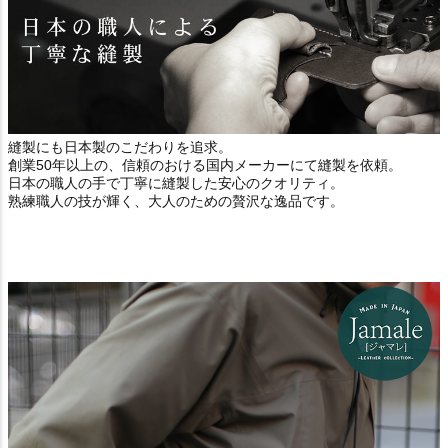
縫製にも日本製のこだわりを追求。
創業50年以上の、信頼のおける国内メーカーにて縫製を依頼。
日本の職人の手で丁寧に縫製した安心のクオリティ。
熟練職人の技が輝く、大人のための贅沢な逸品です。