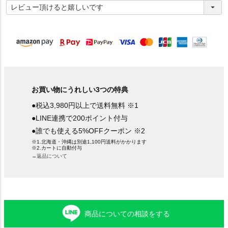
必
須
)
お買い物にうれしい3つの特典
●税込3,980円以上で送料無料 ※1
●LINE連携で200ポイント付与
●誰でも使える5%OFFクーポン ※2
※1.北海道・沖縄は別途1,100円送料がかかります
※2.カートに自動付与
→返品について
商品についての相談をする