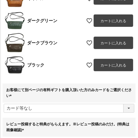
ダークグリーン
カートに入れる
ダークブラウン
カートに入れる
ブラック
カートに入れる
お客様にて別ページの有料ギフトを購入頂いた方のみカードをご選択くださ
い
(
必
須
)
レビュー投稿すると特典がもらえます。※レビュー投稿のみだけ。(特典は
画像確認)
(