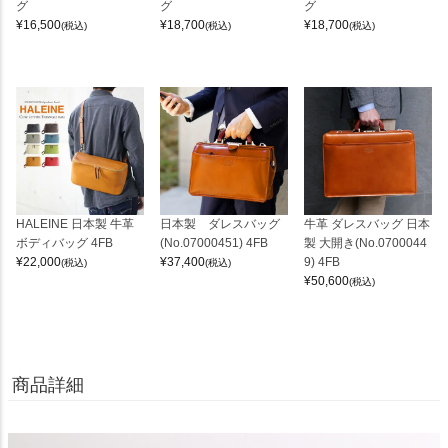
グ
グ
グ
¥
16,500
¥
18,700
¥
18,700
(税込)
(税込)
(税込)
HALEINE 日本製 牛革
日本製 ダレスバッグ
牛革 ダレスバッグ 日本
ボディバッグ 4FB
(No.07000451) 4FB
製 大開き(No.0700044
¥
22,000
¥
37,400
9) 4FB
(税込)
(税込)
¥
50,600
(税込)
商品詳細