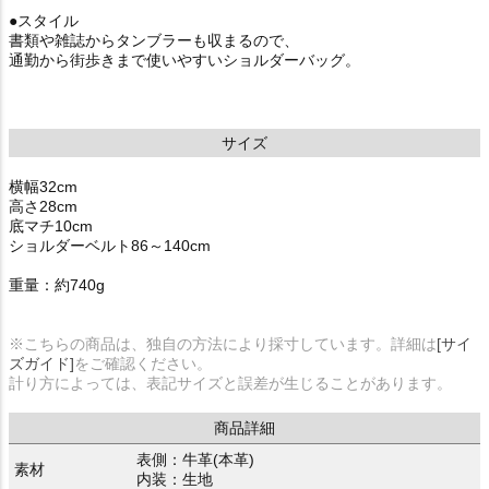
●スタイル
書類や雑誌からタンブラーも収まるので、
通勤から街歩きまで使いやすいショルダーバッグ。
サイズ
横幅32cm
高さ28cm
底マチ10cm
ショルダーベルト86～140cm
重量：約740g
※こちらの商品は、独自の方法により採寸しています。詳細は
[サイ
ズガイド]
をご確認ください。
計り方によっては、表記サイズと誤差が生じることがあります。
商品詳細
表側：牛革(本革)
素材
内装：生地