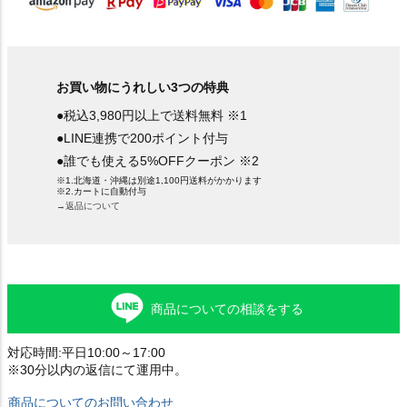
お買い物にうれしい3つの特典
●税込3,980円以上で送料無料 ※1
●LINE連携で200ポイント付与
●誰でも使える5%OFFクーポン ※2
※1.北海道・沖縄は別途1,100円送料がかかります
※2.カートに自動付与
→返品について
商品についての相談をする
対応時間:平日10:00～17:00
※30分以内の返信にて運用中。
商品についてのお問い合わせ