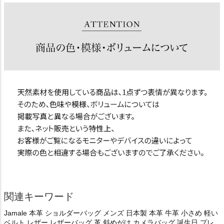
関連キーワード
Jamale 本革 ショルダーバッグ メンズ 日本製 本革 牛革 小さめ 軽い
ベルト レザー レザーバッグ 革 斜めがけ カメラバッグ 誕生日 プレ