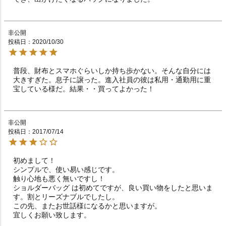
非公開
投稿日
2020/10/30
普段、財布とスマホぐらいしか持ち歩かない。そんな自分には
大きすぎた。息子に譲った。進入社員の彼は私用・通勤用に重
宝している様だ。結果・・買ってよかった！
非公開
投稿日
2017/07/14
初めまして！

シンプルで、使い易い感じです。

触り心地も悪く無いですし！

ショルダーバッグ は初めてですが、良い買い物をしたと思いま
す。割とリーズナブルでしたし。

この先、またお世話様になるかと思いますが。
