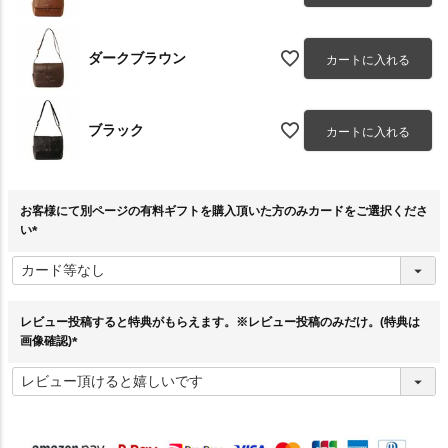
ダークブラウン
カートに入れる
ブラック
カートに入れる
お客様にて別ページの有料ギフトを購入頂いた方のみカードをご選択くださ
い
(
必
須
)
レビュー投稿すると特典がもらえます。※レビュー投稿のみだけ。(特典は
画像確認)
(
必
須
)