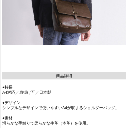
商品詳細
●特長
A4対応／肩掛け可／日本製
●デザイン
シンプルなデザインで使いやすいA4が収まるショルダーバッグ。
●素材
滑らかな手触りで柔らかな牛革（本革）を使用。