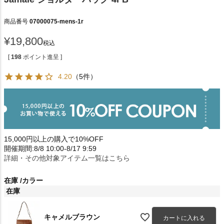
商品番号
07000075-mens-1r
¥
19,800
税込
[
198
ポイント進呈 ]
4.20
（5件）
15,000円以上の購入で10%OFF
開催期間:8/8 10:00-8/17 9:59
詳細・その他対象アイテム一覧はこちら
在庫
カラー
在庫
キャメルブラウン
カートに入れる