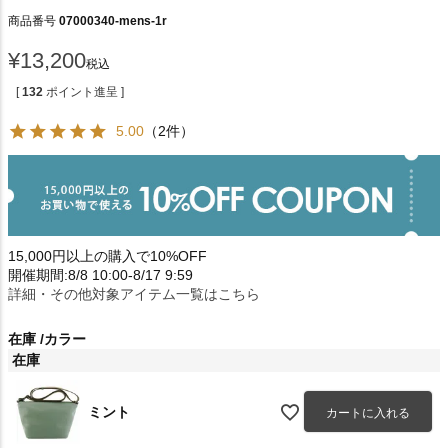
商品番号
07000340-mens-1r
¥
13,200
税込
[
132
ポイント進呈 ]
5.00
（2件）
15,000円以上の購入で10%OFF
開催期間:8/8 10:00-8/17 9:59
詳細・その他対象アイテム一覧はこちら
在庫
カラー
在庫
ミント
カートに入れる