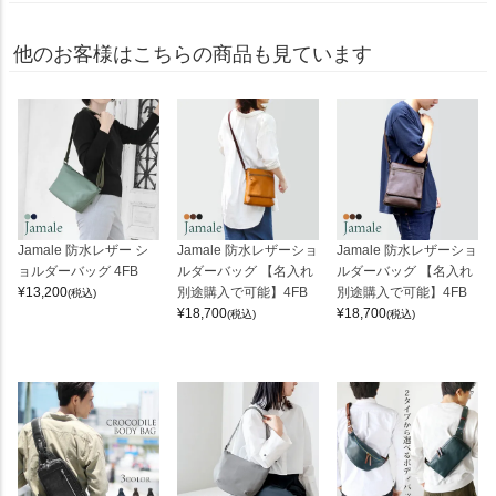
他のお客様はこちらの商品も見ています
Jamale 防水レザー シ
Jamale 防水レザーショ
Jamale 防水レザーショ
ョルダーバッグ 4FB
ルダーバッグ 【名入れ
ルダーバッグ 【名入れ
¥
13,200
別途購入で可能】4FB
別途購入で可能】4FB
(税込)
¥
18,700
¥
18,700
(税込)
(税込)