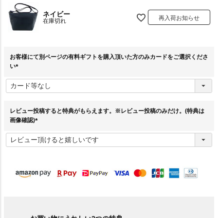
ネイビー
再入荷お知らせ
在庫切れ
お客様にて別ページの有料ギフトを購入頂いた方のみカードをご選択くださ
い
(
必
須
)
レビュー投稿すると特典がもらえます。※レビュー投稿のみだけ。(特典は
画像確認)
(
必
須
)