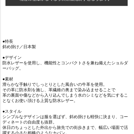
●特長
斜め掛け／日本製
●デザイン
防水レザーを使用し、機能性とコンパクトさを兼ね備えたショルダ
ーバッグ。
●素材
滑らかな手触りでしっとりとした風合いの牛革を使用。
その革に防水剤を施し、革繊維の奥まで染み込ませることで
革の裏面や傷などから入り込んでしまう水のシミなどを気にするこ
となくお使い頂ける上質な防水レザー。
●スタイル
シンプルなデザインは服を選ばず、斜め掛けも軽快に決まり、コー
ディネートの自由度も抜群。
休日のちょっとした外出から旅先での街歩きまで、幅広い場面で活
躍する小さな相棒のようなカバン。