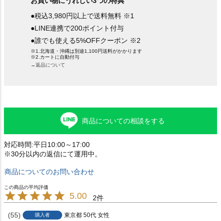
お買い物にうれしい3つの特典
●税込3,980円以上で送料無料 ※1
●LINE連携で200ポイント付与
●誰でも使える5%OFFクーポン ※2
※1.北海道・沖縄は別途1,100円送料がかかります
※2.カートに自動付与
→返品について
商品についての相談をする
対応時間:平日10:00～17:00
※30分以内の返信にて運用中。
商品についてのお問い合わせ
5.00
2
55
東京都
50代
女性
購入者