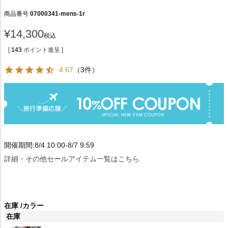
商品番号
07000341-mens-1r
¥
14,300
税込
[
143
ポイント進呈 ]
4.67
（3件）
開催期間:8/4 10:00-8/7 9:59
詳細・その他セールアイテム一覧はこちら
在庫
カラー
在庫