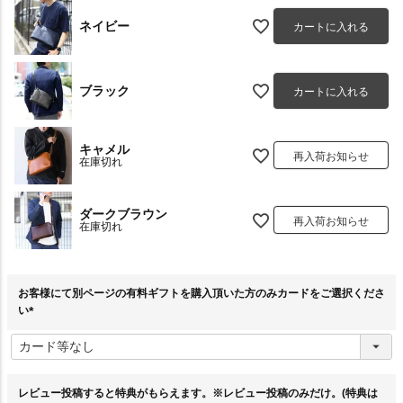
ネイビー
カートに入れる
ブラック
カートに入れる
キャメル
再入荷お知らせ
在庫切れ
ダークブラウン
再入荷お知らせ
在庫切れ
お客様にて別ページの有料ギフトを購入頂いた方のみカードをご選択くださ
い
(
必
須
)
レビュー投稿すると特典がもらえます。※レビュー投稿のみだけ。(特典は