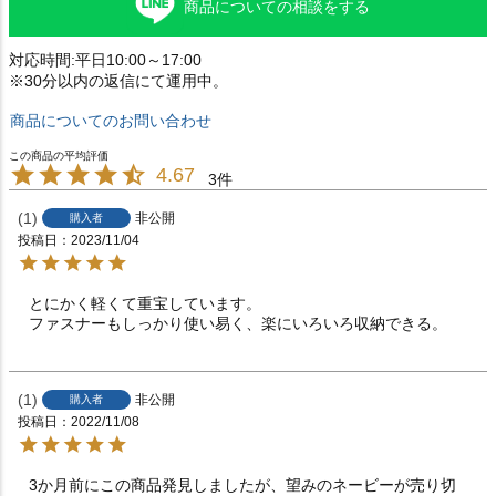
商品についての相談をする
対応時間:平日10:00～17:00
※30分以内の返信にて運用中。
商品についてのお問い合わせ
4.67
3
1
非公開
購入者
投稿日
2023/11/04
とにかく軽くて重宝しています。

ファスナーもしっかり使い易く、楽にいろいろ収納できる。
1
非公開
購入者
投稿日
2022/11/08
3か月前にこの商品発見しましたが、望みのネービーが売り切