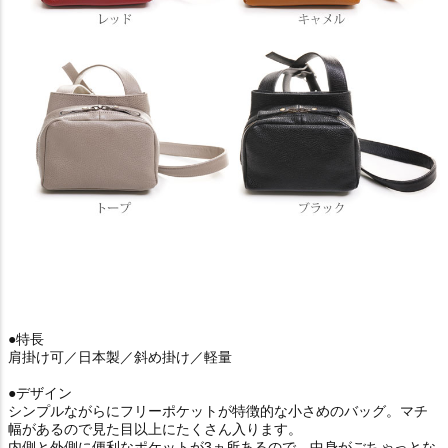
●特長
肩掛け可／日本製／斜め掛け／軽量
●デザイン
シンプルながらにフリーポケットが特徴的な小さめのバッグ。マチ
幅があるので見た目以上にたくさん入ります。
内側と外側に便利なポケットが3ヵ所あるので、中身がごちゃっとな