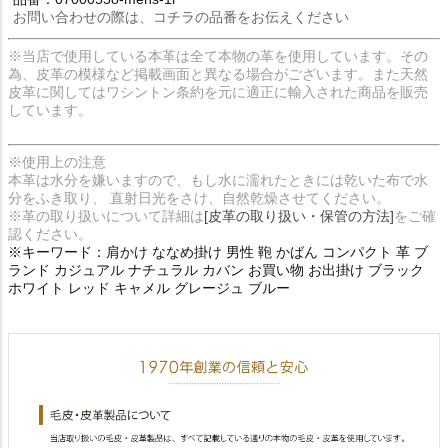
お問い合わせの際は、コチラの品番をお伝えください
※当店で使用している本革は全て本物の革を使用しています。その
為、皮革の模様など掲載画面と異なる場合がございます。また天然
皮革に関してはワシントン条約を元に適正に輸入された商品を販売
しています。
※使用上の注意
本革は水分を嫌いますので、もし水に濡れたときには乾いた布で水
分をふき取り、 直射日光をさけ、自然乾燥させてください。
※革の取り扱いについて詳細は
[皮革の取り扱い・保管の方法]
をご確
認ください。
※キーワード：肩かけ ななめ掛け 男性 鞄 かばん コンパクト 革 ブ
ランド カジュアル ナチュラル カバン お買い物 お出掛け ブラック
ホワイト レッド キャメル グレージュ ブルー