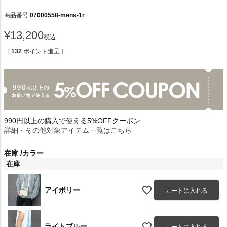
商品番号
07000558-mens-1r
¥
13,200
税込
[
132
ポイント進呈 ]
990円以上の購入で使える5%OFFクーポン
詳細・その他対象アイテム一覧はこちら
在庫
カラー
在庫
アイボリー
カートに入れる
ライトブルー
カートに入れる