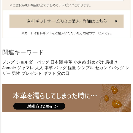
関連キーワード
メンズ ショルダーバッグ 日本製 牛革 小さめ 斜めがけ 肩掛け
Jamale ジャマレ 大人 本革 バッグ 軽量 シンプル セカンドバッグ レ
ザー 男性 プレゼント ギフト 父の日