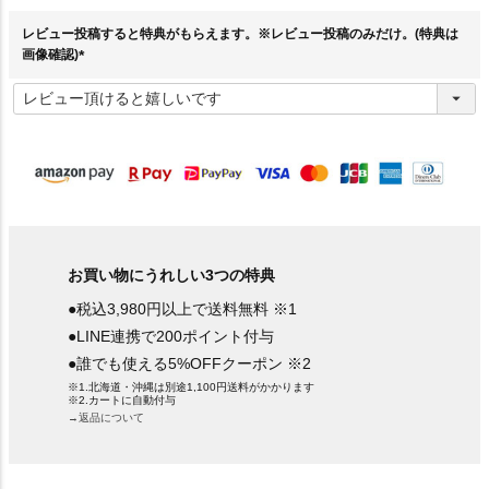
)
レビュー投稿すると特典がもらえます。※レビュー投稿のみだけ。(特典は
画像確認)
(
必
須
)
お買い物にうれしい3つの特典
●税込3,980円以上で送料無料 ※1
●LINE連携で200ポイント付与
●誰でも使える5%OFFクーポン ※2
※1.北海道・沖縄は別途1,100円送料がかかります
※2.カートに自動付与
→返品について