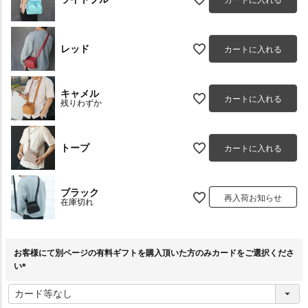
レッド
カートに入れる
キャメル
カートに入れる
残りわずか
トープ
カートに入れる
ブラック
再入荷お知らせ
在庫切れ
お客様にて別ページの有料ギフトを購入頂いた方のみカードをご選択くださ
い
(
必
須