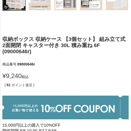
収納ボックス 収納ケース 【3個セット】 組み立て式
2面開閉 キャスター付き 30L 積み重ね 6F
(09000646r)
商品番号
09000646r
¥
9,240
税込
[
92
ポイント進呈 ]
15,000円以上の購入で10%OFF
開催期間:8/8 10:00-8/17 9:59