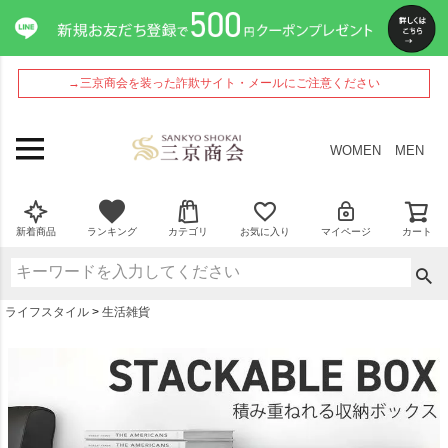
ペー
ジト
ップ
へ
→三京商会を装った詐欺サイト・メールにご注意ください
WOMEN
MEN
新着商品
ランキング
カテゴリ
お気に入り
マイページ
カート
ライフスタイル
生活雑貨