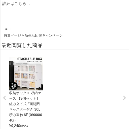
詳細はこちら→
item
特集ページ
新生活応援キャンペーン
最近閲覧した商品
収納ボックス 収納ケ
ース 【3個セット】
組み立て式 2面開閉
キャスター付き 30L
積み重ね 6F (090006
46r)
¥
9,240
(税込)