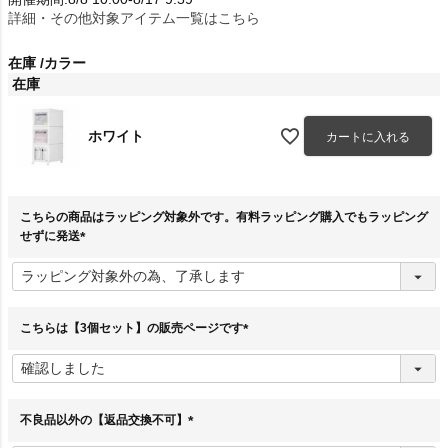
詳細・その他対象アイテム一覧はこちら
在庫
カラー
在庫
ホワイト
カートに入れる
こちらの商品はラッピング対象外です。有料ラッピング購入でもラッピング
せずに発送
(
必
須
)
こちらは【3個セット】の販売ページです
(
必
須
)
不良品以外の【返品交換不可】
(