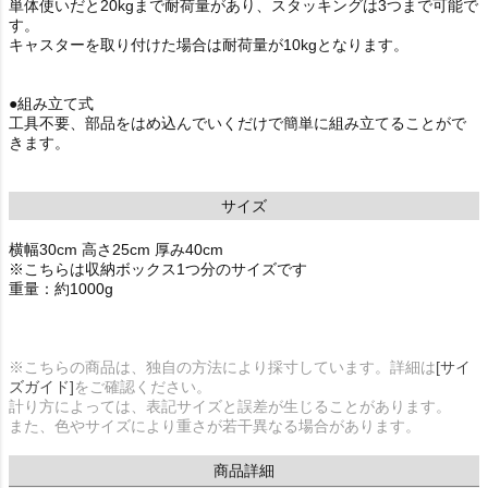
単体使いだと20kgまで耐荷量があり、スタッキングは3つまで可能で
す。
キャスターを取り付けた場合は耐荷量が10kgとなります。
●組み立て式
工具不要、部品をはめ込んでいくだけで簡単に組み立てることがで
きます。
サイズ
横幅30cm 高さ25cm 厚み40cm
※こちらは収納ボックス1つ分のサイズです
重量：約1000g
※こちらの商品は、独自の方法により採寸しています。詳細は
[サイ
ズガイド]
をご確認ください。
計り方によっては、表記サイズと誤差が生じることがあります。
また、色やサイズにより重さが若干異なる場合があります。
商品詳細