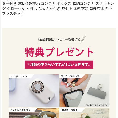
ター付き 30L 積み重ね コンテナ ボックス 収納コンテナ スタッキン
グ クローゼット 押し入れ ふた付き 見せる収納 衣類収納 布団 靴下
プラスチック