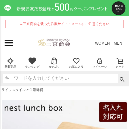
ペー
ジト
ップ
へ
→三京商会を装った詐欺サイト・メールにご注意ください
WOMEN
MEN
新着商品
ランキング
カテゴリ
お気に入り
マイページ
カート
ライフスタイル
生活雑貨