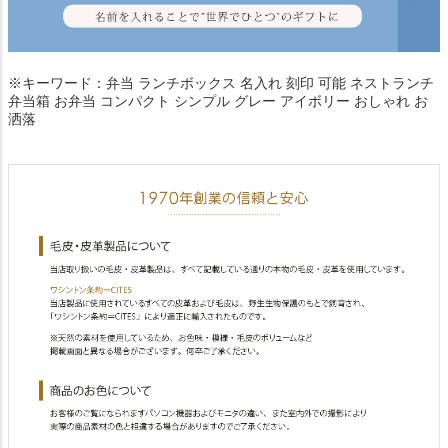
※キーワード：弁当 ランチボックス 名入れ 刻印 可能 ネストランチ
弁当箱 お弁当 コンパクト シンプル グレー アイボリー おしゃれ お
洒落