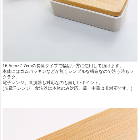
16.5cm×7.7cmの長角タイプで幅広い方に使用して頂けます。
本体にはゴムパッキンなどが無くシンプルな構造なので洗う時もラ
クラク。
電子レンジ、食洗器も対応なのも嬉しいポイント。
(※電子レンジ、食洗器は本体のみ対応。蓋、中蓋は非対応です。)