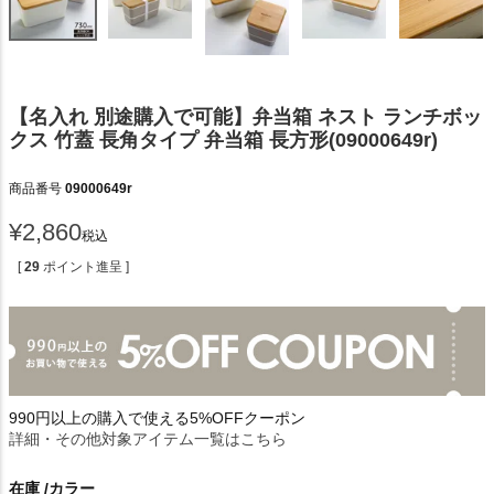
【名入れ 別途購入で可能】弁当箱 ネスト ランチボッ
クス 竹蓋 長角タイプ 弁当箱 長方形(09000649r)
商品番号
09000649r
¥
2,860
税込
[
29
ポイント進呈 ]
990円以上の購入で使える5%OFFクーポン
詳細・その他対象アイテム一覧はこちら
在庫
カラー