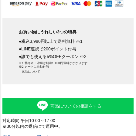
お買い物にうれしい3つの特典
●税込3,980円以上で送料無料 ※1
●LINE連携で200ポイント付与
●誰でも使える5%OFFクーポン ※2
※1.北海道・沖縄は別途1,100円送料がかかります
※2.カートに自動付与
→返品について
商品についての相談をする
対応時間:平日10:00～17:00
※30分以内の返信にて運用中。