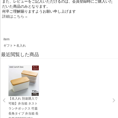
また、レビューをご記入いただけるのは、会員登録時にご購入いた
だいた商品のみとなります。
何卒ご理解賜りますようお願い申し上げます
詳細はこちら→
item
ギフト
名入れ
最近閲覧した商品
【名入れ 別途購入で
可能】弁当箱 ネスト
ランチボックス 竹蓋
長角タイプ 弁当箱 長