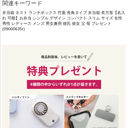
関連キーワード
弁当箱 ネスト ランチボックス 竹蓋 長角タイプ 弁当箱 長方形【名入
れ 可能】お弁当 シンプル デザイン コンパクト スリム サイズ 女性
男性 レディース メンズ 男女兼用 彼氏 彼女 父 母 プレゼント
(09000635r)