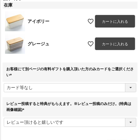
在庫
アイボリー
カートに入れる
グレージュ
カートに入れる
お客様にて別ページの有料ギフトを購入頂いた方のみカードをご選択くださ
い
(
必
須
)
レビュー投稿すると特典がもらえます。※レビュー投稿のみだけ。(特典は
画像確認)
(
必
須
)