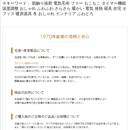
※キーワード： 肌触り抜群 電気毛布 ファー もこもこ タイマー機能
温度調整 おしゃれ ふわふわ さらさら 暖かい 電気 発熱 寝具 在宅 オ
フィス 暖房器具 冬 おしゃれ インテリア ふわとろ