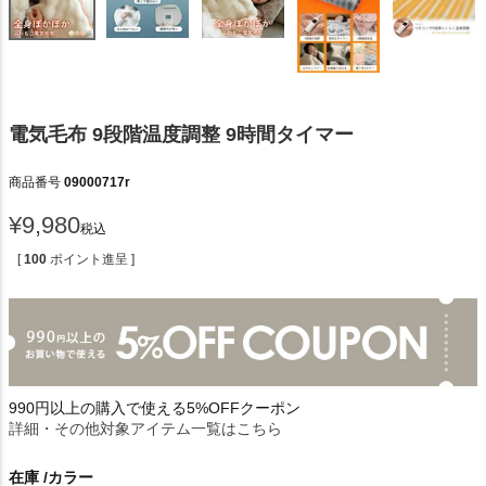
電気毛布 9段階温度調整 9時間タイマー
商品番号
09000717r
¥
9,980
税込
[
100
ポイント進呈 ]
990円以上の購入で使える5%OFFクーポン
詳細・その他対象アイテム一覧はこちら
在庫
カラー