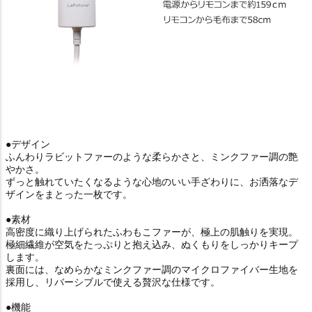
●デザイン
ふんわりラビットファーのような柔らかさと、ミンクファー調の艶
やかさ。
ずっと触れていたくなるような心地のいい手ざわりに、お洒落なデ
ザインをまとった一枚です。
●素材
高密度に織り上げられたふわもこファーが、極上の肌触りを実現。
極細繊維が空気をたっぷりと抱え込み、ぬくもりをしっかりキープ
します。
裏面には、なめらかなミンクファー調のマイクロファイバー生地を
採用し、リバーシブルで使える贅沢な仕様です。
●機能