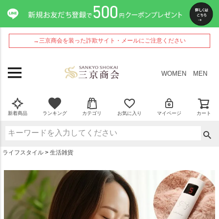
ペー
ジト
ップ
へ
→三京商会を装った詐欺サイト・メールにご注意ください
WOMEN
MEN
新着商品
ランキング
カテゴリ
お気に入り
マイページ
カート
ライフスタイル
生活雑貨