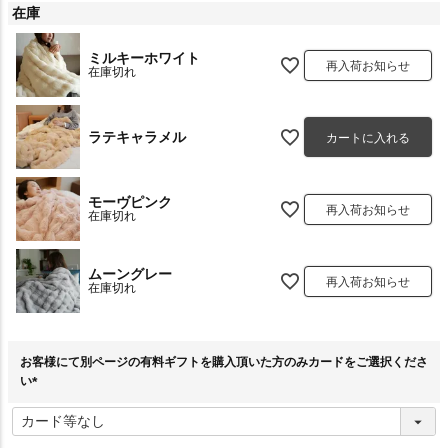
在庫
ミルキーホワイト
再入荷お知らせ
在庫切れ
ラテキャラメル
カートに入れる
モーヴピンク
再入荷お知らせ
在庫切れ
ムーングレー
再入荷お知らせ
在庫切れ
お客様にて別ページの有料ギフトを購入頂いた方のみカードをご選択くださ
い
(
必
須