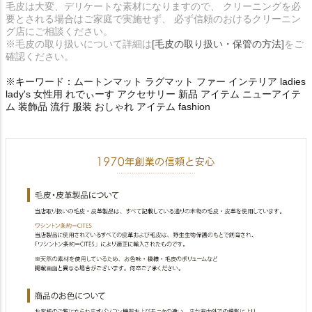
毛皮は大変、デリケートな素材になりますので、 クリーニングを必
要とされる場合はご家庭で実施せず、 必ず信頼のおけるクリーニン
グ店にご相談ください。
※毛皮の取り扱いについて詳細は
[毛皮の取り扱い・保管の方法]
をご
確認ください。
※キーワード：ムートンマット ラグマット ファー インテリア ladies
lady's 女性用 れでぃーす アクセサリー 新品 アイテム ニューアイテ
ム 装飾品 流行 服装 おしゃれ アイテム fashion