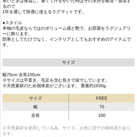
寒いときは保温し、暑くて汗をかいた時はその水分を吸湿・放湿す
るので
1年を通して快適に使えるラグマットです。
●スタイル
本物の毛皮ならではのボリューム感と艶で、お部屋をラグジュアリ
ーに飾ります。
防寒としてだけでなく、インテリアとしてもおすすめのアイテムで
す。
サイズ
幅70cm 全長100cm
※サイズは平置き、毛足を含む長さで採寸しています。
※天然素材のため個体差がございます。 重量約1030g
サイズ
FREE
幅
70
全長
100
※天然素材を使用している為、サイズ、お色に若干の個体差があり
ます。