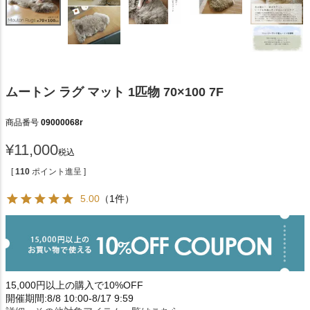
ムートン ラグ マット 1匹物 70×100 7F
商品番号
09000068r
¥
11,000
税込
[
110
ポイント進呈 ]
5.00
（1件）
15,000円以上の購入で10%OFF
開催期間:8/8 10:00-8/17 9:59