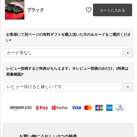
ブラック
カートに入れる
お客様にて別ページの有料ギフトを購入頂いた方のみカードをご選択くださ
い
(
必
須
)
レビュー投稿すると特典がもらえます。※レビュー投稿のみだけ。(特典は
画像確認)
(
必
須
)
お買い物にうれしい3つの特典