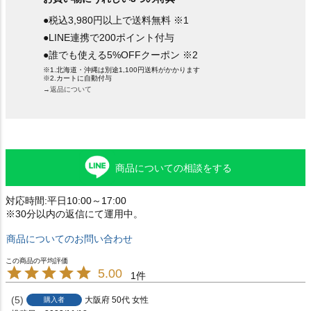
●税込3,980円以上で送料無料 ※1
●LINE連携で200ポイント付与
●誰でも使える5%OFFクーポン ※2
※1.北海道・沖縄は別途1,100円送料がかかります
※2.カートに自動付与
→返品について
商品についての相談をする
対応時間:平日10:00～17:00
※30分以内の返信にて運用中。
商品についてのお問い合わせ
5.00
1
5
大阪府
50代
女性
購入者