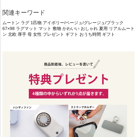
関連キーワード
ムートン ラグ 1匹物 アイボリー/ベージュ/グレージュ/ブラック
67×98 ラグマット マット 敷物 かわいい おしゃれ 夏用 リアルムート
ン 北欧 厚手 母 女性 プレゼント ギフト おうち時間 ギフト