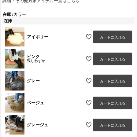
詳細・その他対象アイテム一覧はこちら
在庫
カラー
在庫
アイボリー
カートに入れる
ピンク
カートに入れる
残りわずか
グレー
カートに入れる
ベージュ
カートに入れる
グレージュ
カートに入れる