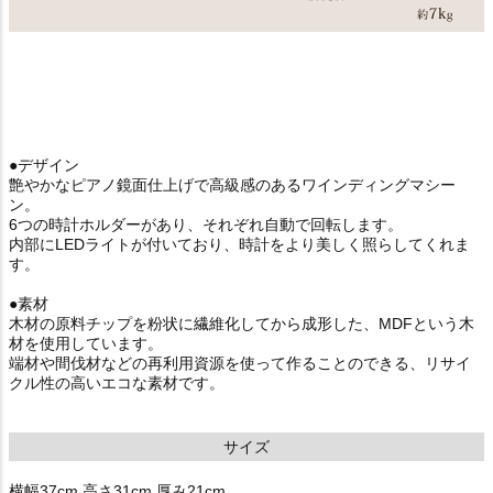
●デザイン
艶やかなピアノ鏡面仕上げで高級感のあるワインディングマシー
ン。
6つの時計ホルダーがあり、それぞれ自動で回転します。
内部にLEDライトが付いており、時計をより美しく照らしてくれま
す。
●素材
木材の原料チップを粉状に繊維化してから成形した、MDFという木
材を使用しています。
端材や間伐材などの再利用資源を使って作ることのできる、リサイ
クル性の高いエコな素材です。
サイズ
横幅37cm 高さ31cm 厚み21cm