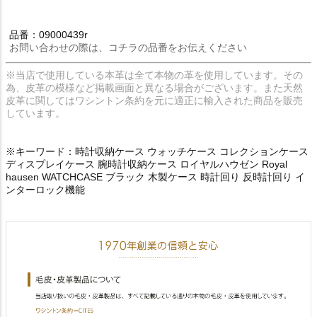
品番：09000439r
お問い合わせの際は、コチラの品番をお伝えください
※当店で使用している本革は全て本物の革を使用しています。その
為、皮革の模様など掲載画面と異なる場合がございます。また天然
皮革に関してはワシントン条約を元に適正に輸入された商品を販売
しています。
※キーワード：時計収納ケース ウォッチケース コレクションケース
ディスプレイケース 腕時計収納ケース ロイヤルハウゼン Royal
hausen WATCHCASE ブラック 木製ケース 時計回り 反時計回り イ
ンターロック機能