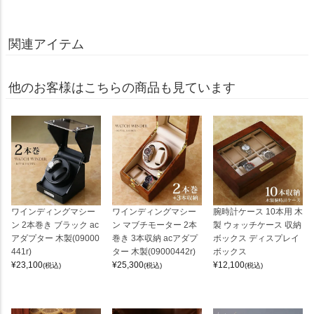
関連アイテム
他のお客様はこちらの商品も見ています
ワインディングマシー
ワインディングマシー
腕時計ケース 10本用 木
ン 2本巻き ブラック ac
ン マブチモーター 2本
製 ウォッチケース 収納
アダプター 木製(09000
巻き 3本収納 acアダプ
ボックス ディスプレイ
441r)
ター 木製(09000442r)
ボックス
¥
23,100
¥
25,300
¥
12,100
(税込)
(税込)
(税込)