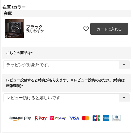
在庫
カラー
在庫
ブラック
カートに入れる
残りわずか
こちらの商品は
(
必
須
)
レビュー投稿すると特典がもらえます。※レビュー投稿のみだけ。(特典は
画像確認)
(
必
須
)