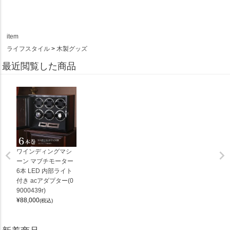
item
ライフスタイル
木製グッズ
最近閲覧した商品
ワインディングマシ
ーン マブチモーター
6本 LED 内部ライト
付き acアダプター(0
9000439r)
¥
88,000
(税込)