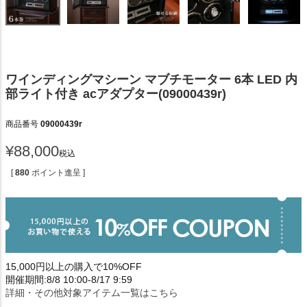
ワインディングマシーン マブチモーター 6本 LED 内
部ライト付き acアダプター(09000439r)
商品番号
09000439r
¥
88,000
税込
[
880
ポイント進呈 ]
15,000円以上の購入で10%OFF
開催期間:8/8 10:00-8/17 9:59
詳細・その他対象アイテム一覧はこちら