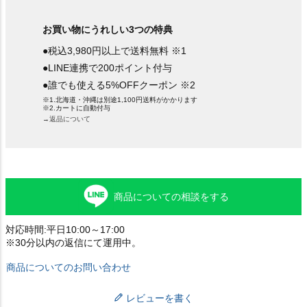
お買い物にうれしい3つの特典
●税込3,980円以上で送料無料 ※1
●LINE連携で200ポイント付与
●誰でも使える5%OFFクーポン ※2
※1.北海道・沖縄は別途1,100円送料がかかります
※2.カートに自動付与
→返品について
商品についての相談をする
対応時間:平日10:00～17:00
※30分以内の返信にて運用中。
商品についてのお問い合わせ
レビューを書く