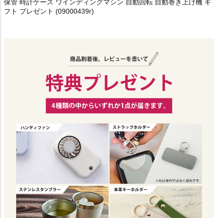
保管 時計ケース ワインディングマシン 自動回転 自動巻き上げ機 ギ
フト プレゼント (09000439r)